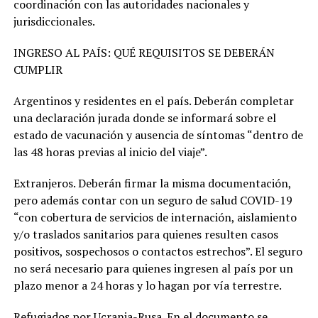
coordinación con las autoridades nacionales y
jurisdiccionales.
INGRESO AL PAÍS: QUÉ REQUISITOS SE DEBERÁN
CUMPLIR
Argentinos y residentes en el país. Deberán completar
una declaración jurada donde se informará sobre el
estado de vacunación y ausencia de síntomas “dentro de
las 48 horas previas al inicio del viaje”.
Extranjeros. Deberán firmar la misma documentación,
pero además contar con un seguro de salud COVID-19
“con cobertura de servicios de internación, aislamiento
y/o traslados sanitarios para quienes resulten casos
positivos, sospechosos o contactos estrechos”. El seguro
no será necesario para quienes ingresen al país por un
plazo menor a 24 horas y lo hagan por vía terrestre.
Refugiados por Ucrania-Rusa. En el documento se