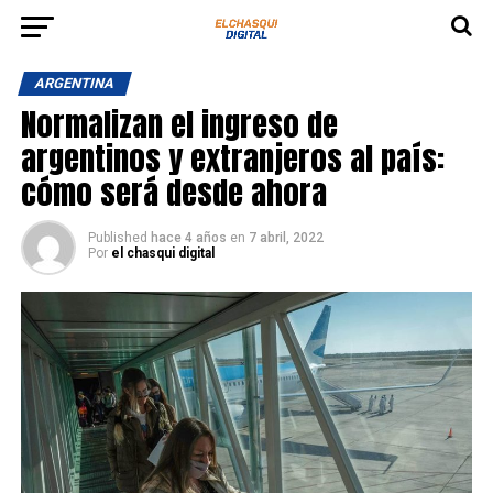
ARGENTINA
Normalizan el ingreso de
argentinos y extranjeros al país:
cómo será desde ahora
Published
hace 4 años
en
7 abril, 2022
Por
el chasqui digital