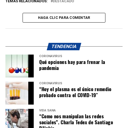
TEMAS RELACIONADOS:
DESTACADO
HAGA CLIC PARA COMENTAR
TENDENCIA
CORONAVIRUS
Qué opciones hay para frenar la
pandemia
CORONAVIRUS
“Hoy el plasma es el único remedio
probado contra el COVID-19″
VIDA SANA
“Como nos manipulan las redes
sociales”. Charla Tedex de Santiago
Bilinkis