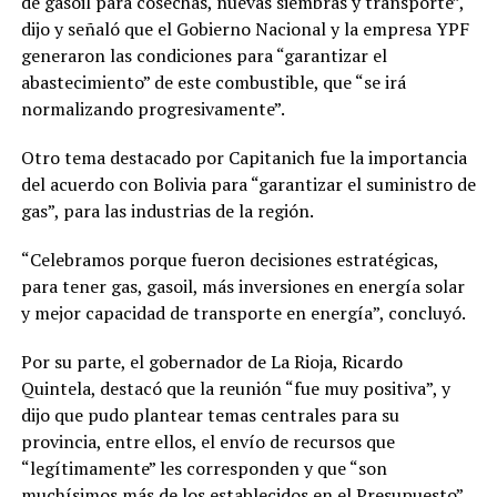
de gasoil para cosechas, nuevas siembras y transporte”,
dijo y señaló que el Gobierno Nacional y la empresa YPF
generaron las condiciones para “garantizar el
abastecimiento” de este combustible, que “se irá
normalizando progresivamente”.
Otro tema destacado por Capitanich fue la importancia
del acuerdo con Bolivia para “garantizar el suministro de
gas”, para las industrias de la región.
“Celebramos porque fueron decisiones estratégicas,
para tener gas, gasoil, más inversiones en energía solar
y mejor capacidad de transporte en energía”, concluyó.
Por su parte, el gobernador de La Rioja, Ricardo
Quintela, destacó que la reunión “fue muy positiva”, y
dijo que pudo plantear temas centrales para su
provincia, entre ellos, el envío de recursos que
“legítimamente” les corresponden y que “son
muchísimos más de los establecidos en el Presupuesto”.