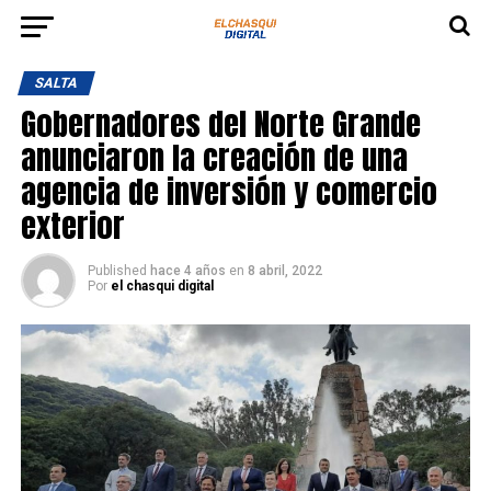
SALTA
Gobernadores del Norte Grande
anunciaron la creación de una
agencia de inversión y comercio
exterior
Published
hace 4 años
en
8 abril, 2022
Por
el chasqui digital