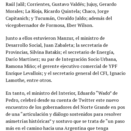
Raúl Jalil; Corrientes, Gustavo Valdés; Jujuy, Gerardo
Morales; La Rioja, Ricardo Quintela; Chaco, Jorge
Capitanich; y Tucumán, Osvaldo Jaldo; además del
vicegobernador de Formosa, Eber Wilson.
Junto a ellos estuvieron Manzur, el ministro de
Desarrollo Social, Juan Zabaleta; la secretaria de
Provincias, Silvina Batakis; el secretario de Energía,
Darío Martínez; su par de Integración Socio Urbana,
Ramona Miño; el gerente ejecutivo comercial de YPF
Enrique Levallois; y el secretario general del CFI, Ignacio
Lamothe, entre otros.
En tanto, el ministro del Interior, Eduardo “Wado” de
Pedro, celebró desde su cuenta de Twitter este nuevo
encuentro de los gobernadores del Norte Grande en pos
de una “articulación y diálogo sostenidos para resolver
asimetrías históricas” y sostuvo que se trata de “un paso
más en el camino hacia una Argentina que tenga