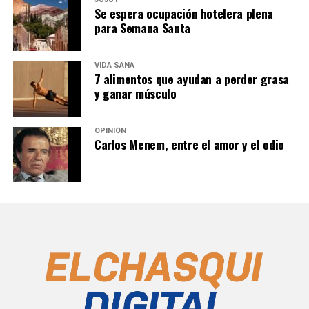
Se espera ocupación hotelera plena
para Semana Santa
VIDA SANA
7 alimentos que ayudan a perder grasa
y ganar músculo
OPINIÓN
Carlos Menem, entre el amor y el odio