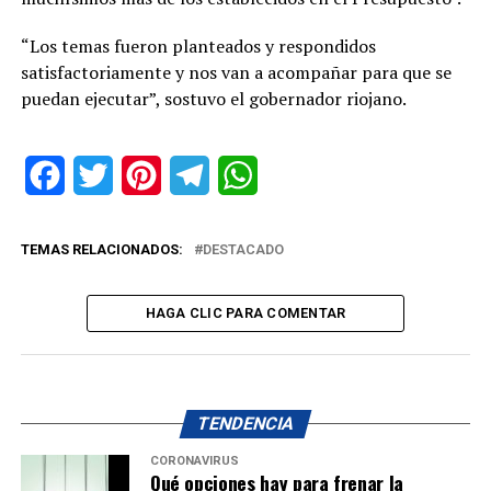
“Los temas fueron planteados y respondidos
satisfactoriamente y nos van a acompañar para que se
puedan ejecutar”, sostuvo el gobernador riojano.
Facebook
Twitter
Pinterest
Telegram
WhatsApp
TEMAS RELACIONADOS:
DESTACADO
HAGA CLIC PARA COMENTAR
TENDENCIA
CORONAVIRUS
Qué opciones hay para frenar la