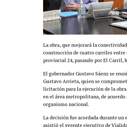
La obra, que mejorará la conectividad
construcción de cuatro carriles entre 
provincial 24, pasando por El Carril,
El gobernador Gustavo Sáenz se reuni
Gustavo Arrieta, quien se comprometi
licitación para la ejecución de la obr
en el área metropolitana, de acuerdo a
organismo nacional.
La decisión fue acordada durante un 
asistió el gerente ejecutivo de Vialid