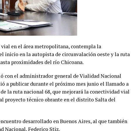
 vial en el área metropolitana, contempla la
el inicio en la autopista de circunvalación oeste y la ruta
 hasta proximidades del río Chicoana.
ó con el administrador general de Vialidad Nacional
ó a publicar durante el próximo mes junio el llamado a
a de la ruta nacional 68, que mejorará la conectividad vial
l proyecto técnico obrante en el distrito Salta del
encuentro desarrollado en Buenos Aires, al que también
ad Nacional, Federico Stiz.