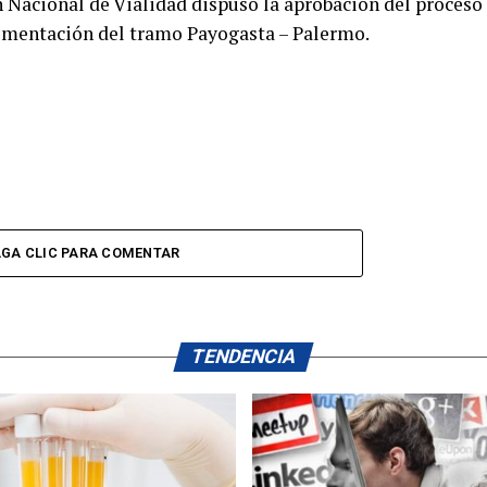
ón Nacional de Vialidad dispuso la aprobación del proceso
avimentación del tramo Payogasta – Palermo.
GA CLIC PARA COMENTAR
TENDENCIA