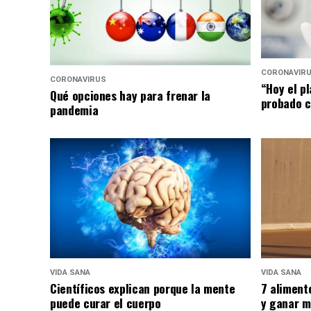
CORONAVIR
CORONAVIRUS
“Hoy el p
Qué opciones hay para frenar la
probado c
pandemia
VIDA SANA
VIDA SANA
Científicos explican porque la mente
7 aliment
puede curar el cuerpo
y ganar m