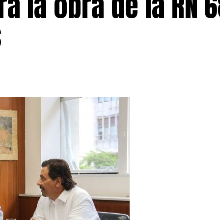
ará la obra de la RN 
s