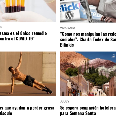
US
VIDA SANA
lasma es el único remedio
“Como nos manipulan las red
ontra el COVID-19″
sociales”. Charla Tedex de Sa
Bilinkis
JUJUY
os que ayudan a perder grasa
Se espera ocupación hotelera
úsculo
para Semana Santa