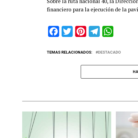
Sobre la ruta nacional 40, la Direcci
financiero para la ejecución de la p
Facebook
Twitter
Pinterest
Telegram
WhatsApp
TEMAS RELACIONADOS:
DESTACADO
HA