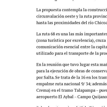
La propuesta contempla la construcció
circunvalación oeste y la ruta provinc
hasta las proximidades del río Chico
La ruta 68 es una las más importantes 
(zona turística por excelencia), cruza
comunicación esencial entre la capita
utilizado para el transporte de la pr
En la reunión que tuvo lugar esta ma
para la ejecución de obras de conser
por Salta. Se trata de la 16 en los tr
empalme ruta nacional 9/ 34; además s
Crema) en el tramo Talapampa – puent
aeropuerto El Aybal – Campo Quijano 