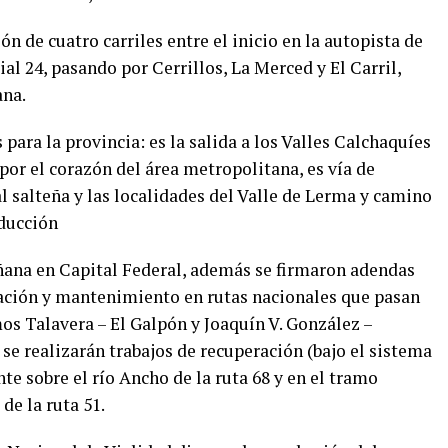
n de cuatro carriles entre el inicio en la autopista de
ial 24, pasando por Cerrillos, La Merced y El Carril,
ana.
para la provincia: es la salida a los Valles Calchaquíes
 por el corazón del área metropolitana, es vía de
l salteña y las localidades del Valle de Lerma y camino
oducción
ñana en Capital Federal, además se firmaron adendas
vación y mantenimiento en rutas nacionales que pasan
amos Talavera – El Galpón y Joaquín V. González –
e realizarán trabajos de recuperación (bajo el sistema
e sobre el río Ancho de la ruta 68 y en el tramo
de la ruta 51.