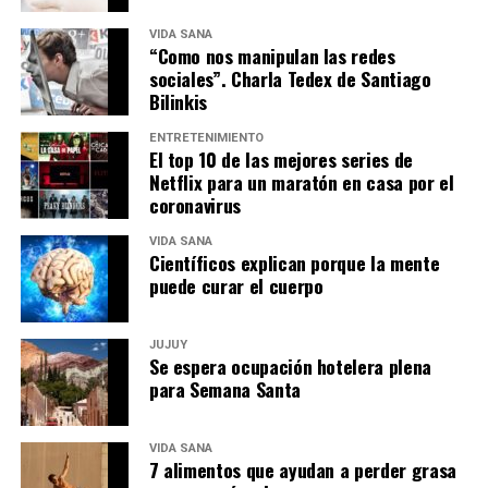
VIDA SANA
“Como nos manipulan las redes
sociales”. Charla Tedex de Santiago
Bilinkis
ENTRETENIMIENTO
El top 10 de las mejores series de
Netflix para un maratón en casa por el
coronavirus
VIDA SANA
Científicos explican porque la mente
puede curar el cuerpo
JUJUY
Se espera ocupación hotelera plena
para Semana Santa
VIDA SANA
7 alimentos que ayudan a perder grasa