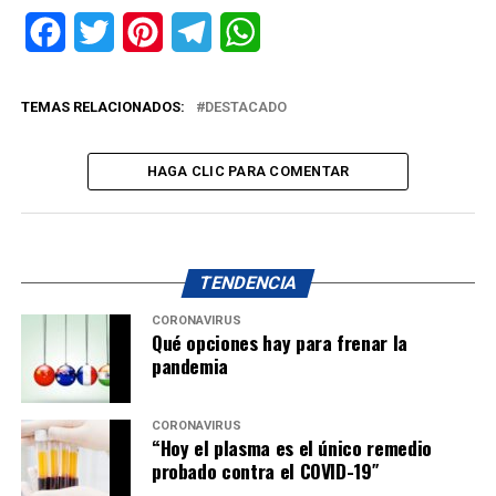
Facebook
Twitter
Pinterest
Telegram
WhatsApp
TEMAS RELACIONADOS:
DESTACADO
HAGA CLIC PARA COMENTAR
TENDENCIA
CORONAVIRUS
Qué opciones hay para frenar la
pandemia
CORONAVIRUS
“Hoy el plasma es el único remedio
probado contra el COVID-19″