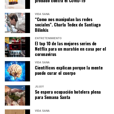
probado contra el COVID-19″
VIDA SANA
“Como nos manipulan las redes
sociales”. Charla Tedex de Santiago
Bilinkis
ENTRETENIMIENTO
El top 10 de las mejores series de
Netflix para un maratón en casa por el
coronavirus
VIDA SANA
Científicos explican porque la mente
puede curar el cuerpo
JUJUY
Se espera ocupación hotelera plena
para Semana Santa
VIDA SANA