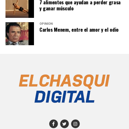
7 alimentos que ayudan a perder grasa
y ganar músculo
OPINIÓN
Carlos Menem, entre el amor y el odio