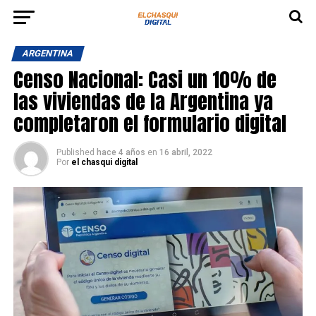
ARGENTINA
Censo Nacional: Casi un 10% de
las viviendas de la Argentina ya
completaron el formulario digital
Published
hace 4 años
en
16 abril, 2022
Por
el chasqui digital