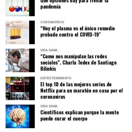
pandemia
CORONAVIRUS
“Hoy el plasma es el único remedio
probado contra el COVID-19″
VIDA SANA
“Como nos manipulan las redes
sociales”. Charla Tedex de Santiago
Bilinkis
ENTRETENIMIENTO
El top 10 de las mejores series de
Netflix para un maratón en casa por el
coronavirus
VIDA SANA
Científicos explican porque la mente
puede curar el cuerpo