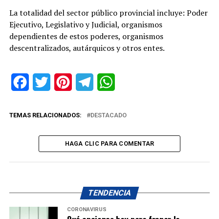
La totalidad del sector público provincial incluye: Poder
Ejecutivo, Legislativo y Judicial, organismos
dependientes de estos poderes, organismos
descentralizados, autárquicos y otros entes.
Facebook
Twitter
Pinterest
Telegram
WhatsApp
TEMAS RELACIONADOS:
DESTACADO
HAGA CLIC PARA COMENTAR
TENDENCIA
CORONAVIRUS
Qué opciones hay para frenar la