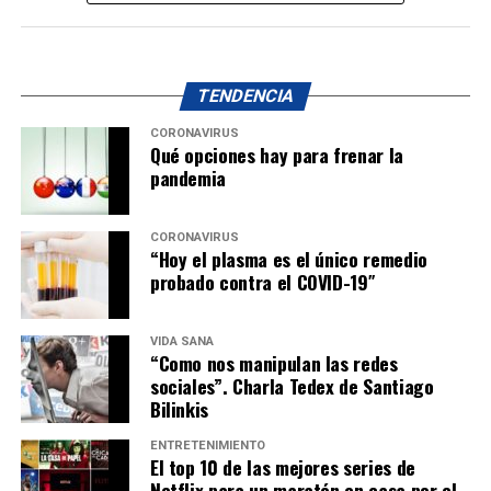
TENDENCIA
CORONAVIRUS
Qué opciones hay para frenar la
pandemia
CORONAVIRUS
“Hoy el plasma es el único remedio
probado contra el COVID-19″
VIDA SANA
“Como nos manipulan las redes
sociales”. Charla Tedex de Santiago
Bilinkis
ENTRETENIMIENTO
El top 10 de las mejores series de
Netflix para un maratón en casa por el