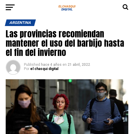
ARGENTINA
Las provincias recomiendan
mantener el uso del barbijo hasta
el fin del invierno
Published
hace 4 años
en
21 abril, 2022
Por
el chasqui digital