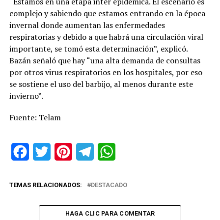
“Estamos en una etapa inter epidémica. El escenario es
complejo y sabiendo que estamos entrando en la época
invernal donde aumentan las enfermedades
respiratorias y debido a que habrá una circulación viral
importante, se tomó esta determinación”, explicó.
Bazán señaló que hay “una alta demanda de consultas
por otros virus respiratorios en los hospitales, por eso
se sostiene el uso del barbijo, al menos durante este
invierno”.
Fuente: Telam
Facebook
Twitter
Pinterest
Telegram
WhatsApp
TEMAS RELACIONADOS:
DESTACADO
HAGA CLIC PARA COMENTAR