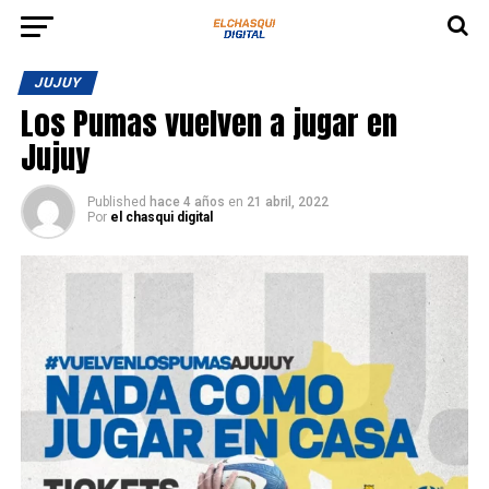
JUJUY
Los Pumas vuelven a jugar en
Jujuy
Published
hace 4 años
en
21 abril, 2022
Por
el chasqui digital