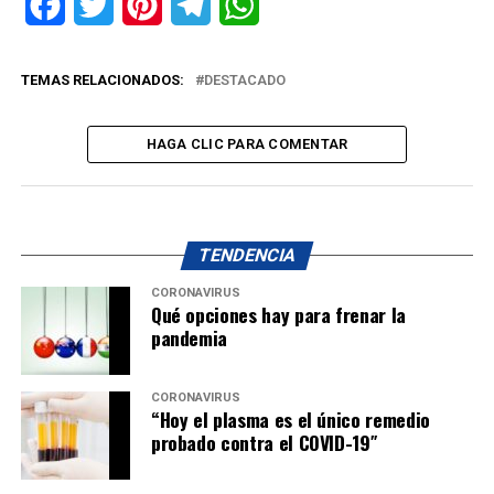
Facebook
Twitter
Pinterest
Telegram
WhatsApp
TEMAS RELACIONADOS:
DESTACADO
HAGA CLIC PARA COMENTAR
TENDENCIA
CORONAVIRUS
Qué opciones hay para frenar la
pandemia
CORONAVIRUS
“Hoy el plasma es el único remedio
probado contra el COVID-19″