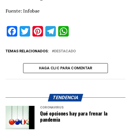
Fuente: Infobae
Facebook
Twitter
Pinterest
Telegram
WhatsApp
TEMAS RELACIONADOS:
DESTACADO
HAGA CLIC PARA COMENTAR
TENDENCIA
CORONAVIRUS
Qué opciones hay para frenar la
pandemia