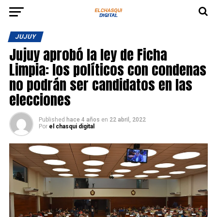
JUJUY
Jujuy aprobó la ley de Ficha
Limpia: los políticos con condenas
no podrán ser candidatos en las
elecciones
Published
hace 4 años
en
22 abril, 2022
Por
el chasqui digital