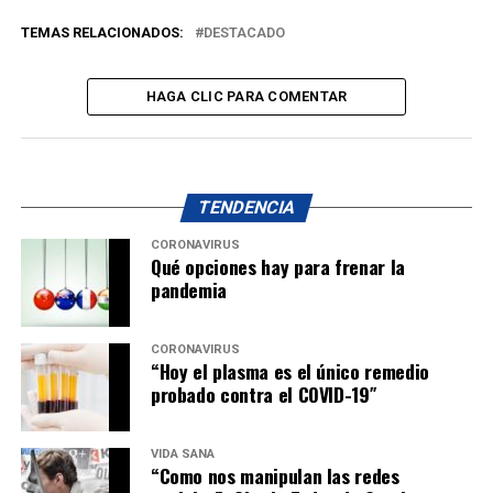
TEMAS RELACIONADOS:
DESTACADO
HAGA CLIC PARA COMENTAR
TENDENCIA
CORONAVIRUS
Qué opciones hay para frenar la
pandemia
CORONAVIRUS
“Hoy el plasma es el único remedio
probado contra el COVID-19″
VIDA SANA
“Como nos manipulan las redes