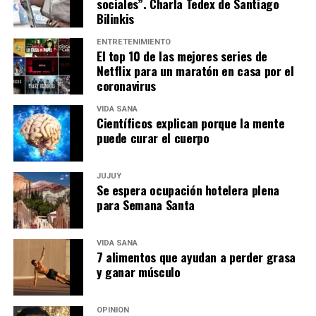
sociales”. Charla Tedex de Santiago
Bilinkis
ENTRETENIMIENTO
El top 10 de las mejores series de
Netflix para un maratón en casa por el
coronavirus
VIDA SANA
Científicos explican porque la mente
puede curar el cuerpo
JUJUY
Se espera ocupación hotelera plena
para Semana Santa
VIDA SANA
7 alimentos que ayudan a perder grasa
y ganar músculo
OPINIÓN