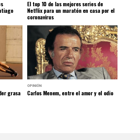
es
El top 10 de las mejores series de
ntiago
Netflix para un maratón en casa por el
coronavirus
OPINIÓN
der grasa
Carlos Menem, entre el amor y el odio