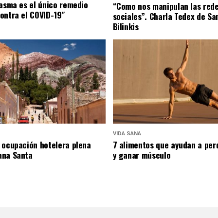
lasma es el único remedio
“Como nos manipulan las red
ontra el COVID-19″
sociales”. Charla Tedex de Sa
Bilinkis
VIDA SANA
 ocupación hotelera plena
7 alimentos que ayudan a per
ana Santa
y ganar músculo