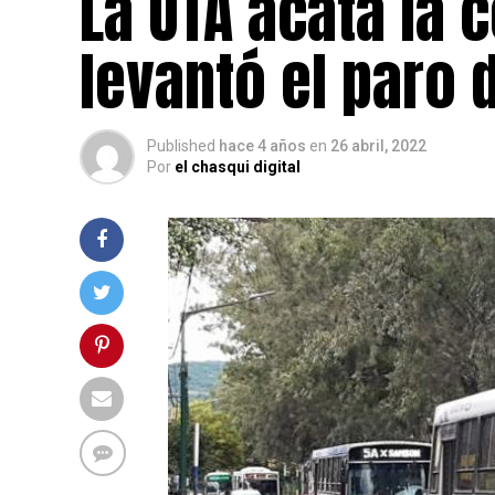
La UTA acata la c
levantó el paro 
Published
hace 4 años
en
26 abril, 2022
Por
el chasqui digital