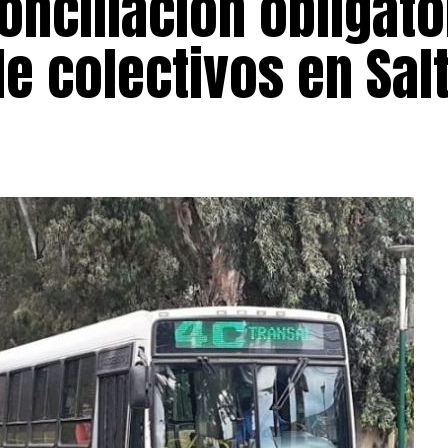
onciliación obligato
de colectivos en Sal