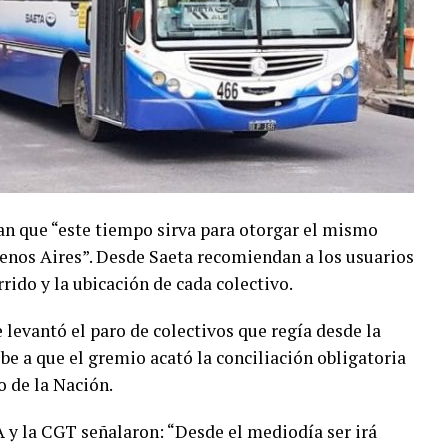
n que “este tiempo sirva para otorgar el mismo
enos Aires”. Desde Saeta recomiendan a los usuarios
rido y la ubicación de cada colectivo.
levantó el paro de colectivos que regía desde la
e a que el gremio acató la conciliación obligatoria
o de la Nación.
y la CGT señalaron: “Desde el mediodía ser irá