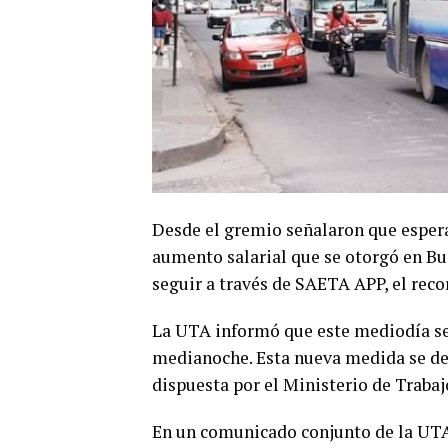
Desde el gremio señalaron que espera
aumento salarial que se otorgó en Bu
seguir a través de SAETA APP, el recor
La UTA informó que este mediodía se 
medianoche. Esta nueva medida se deb
dispuesta por el Ministerio de Trabaj
En un comunicado conjunto de la UTA 