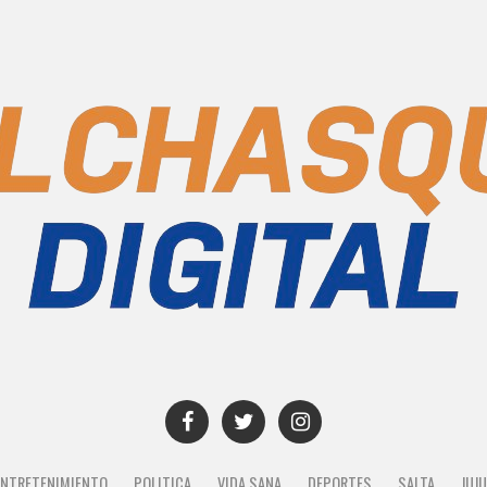
ENTRETENIMIENTO
POLITICA
VIDA SANA
DEPORTES
SALTA
JUJ