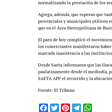
normalizando la prestación de los ser
Agrega, además, que esperan que tant
provinciales y municipales utilicen 
que en el Área Metropolitana de Buen
El paro de hoy complicó el movimient
los comerciantes manifestaron haber
marcada inasistencia a las institucio
Desde Saeta informaron que las línea
paulatinamente desde el mediodía, po
SAETA APP el recorrido y la ubicación
Fuente: El Tribuno
Facebook
Twitter
Pinterest
Telegram
WhatsApp