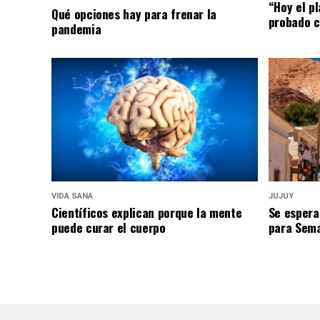
“Hoy el p
Qué opciones hay para frenar la
probado c
pandemia
VIDA SANA
JUJUY
Científicos explican porque la mente
Se espera
puede curar el cuerpo
para Sem