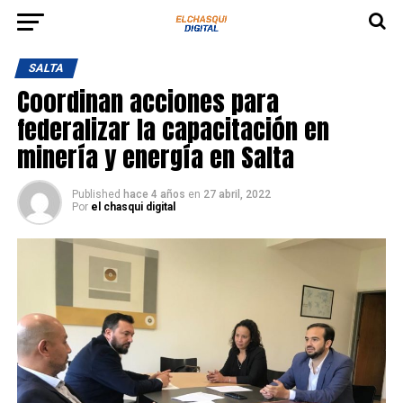
SALTA
Coordinan acciones para
federalizar la capacitación en
minería y energía en Salta
Published
hace 4 años
en
27 abril, 2022
Por
el chasqui digital