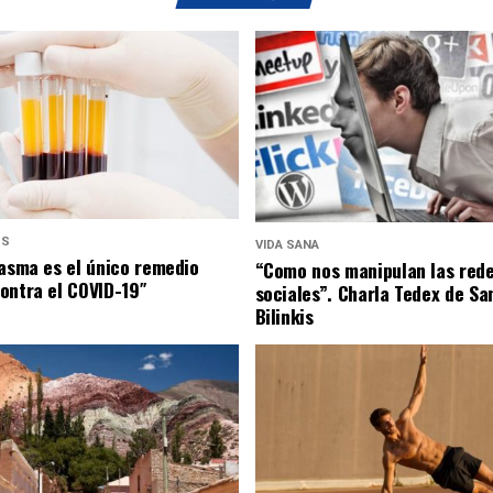
US
VIDA SANA
lasma es el único remedio
“Como nos manipulan las red
ontra el COVID-19″
sociales”. Charla Tedex de Sa
Bilinkis