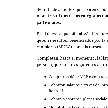
Se trata de aquellos que cobren el bo
monotributistas de las categorías m
particulares.
En el decreto que oficializó el “refue
quienes resulten beneficiados por la 
cambiario (MULC) por seis meses.
Completan, hasta el momento, la list
persona, que son los siguientes ahorr
Compraron dólar MEP o contado co
Cobraron salarios a través del pro
Repro II;
Cobran o cobraron planes sociales
Monotributistas que cobraron o ti