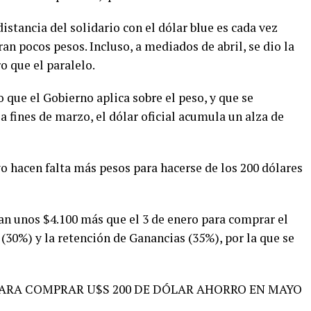
distancia del solidario con el dólar blue es cada vez
an pocos pesos. Incluso, a mediados de abril, se dio la
ro que el paralelo.
 que el Gobierno aplica sobre el peso, y que se
a fines de marzo, el dólar oficial acumula un alza de
o hacen falta más pesos para hacerse de los 200 dólares
tan unos $4.100 más que el 3 de enero para comprar el
 (30%) y la retención de Ganancias (35%), por la que se
ARA COMPRAR U$S 200 DE DÓLAR AHORRO EN MAYO