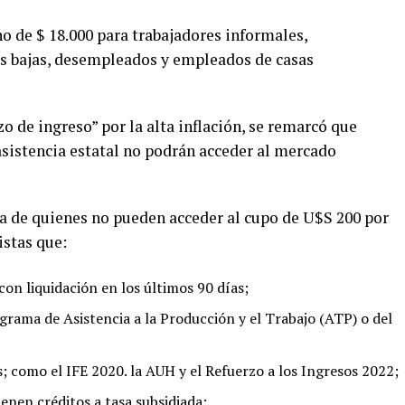
no de $ 18.000 para trabajadores informales,
ás bajas, desempleados y empleados de casas
rzo de ingreso” por la alta inflación, se remarcó que
asistencia estatal no podrán acceder al mercado
a de quienes no pueden acceder al cupo de U$S 200 por
istas que:
n liquidación en los últimos 90 días;
grama de Asistencia a la Producción y el Trabajo (ATP) o del
; como el IFE 2020. la AUH y el Refuerzo a los Ingresos 2022;
enen créditos a tasa subsidiada;