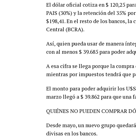
El dólar oficial cotiza en $ 120,25 p
PAIS (30%) y la retención del 35% por
$198,41. En el resto de los bancos, l
Central (BCRA).
Así, quien pueda usar de manera ínte
con al menos $ 39.685 para poder adq
A esa cifra se llega porque la compr
mientras por impuestos tendrá que pa
El monto para poder adquirir los U$S 
marzo llegó a $ 39.862 para que una f
QUIÉNES NO PUEDEN COMPRAR DÓ
Desde mayo, un nuevo grupo quedará 
divisas en los bancos.