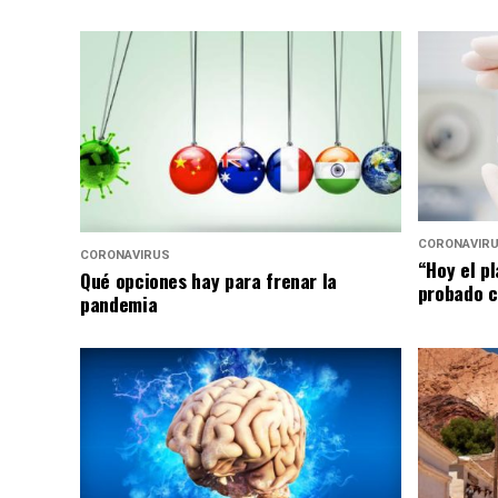
CORONAVIR
CORONAVIRUS
“Hoy el p
Qué opciones hay para frenar la
probado c
pandemia