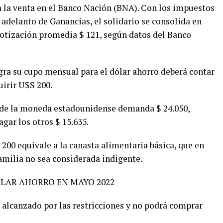
ara la venta en el Banco Nación (BNA). Con los impuestos
 adelanto de Ganancias, el solidario se consolida en
a cotización promedia $ 121, según datos del Banco
gra su cupo mensual para el dólar ahorro deberá contar
uirir U$S 200.
a de la moneda estadounidense demanda $ 24.050,
gar los otros $ 15.635.
200 equivale a la canasta alimentaria básica, que en
amilia no sea considerada indigente.
LAR AHORRO EN MAYO 2022
alcanzado por las restricciones y no podrá comprar