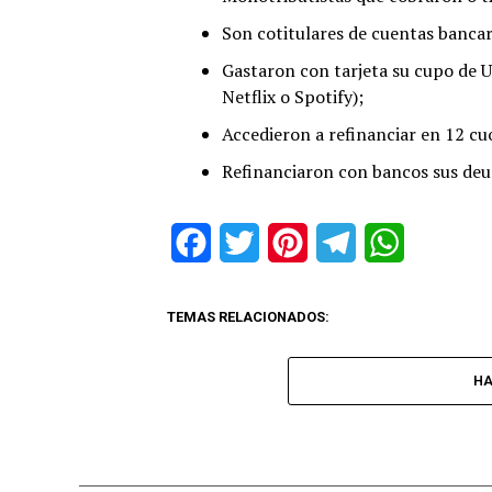
Son cotitulares de cuentas bancar
Gastaron con tarjeta su cupo de U
Netflix o Spotify);
Accedieron a refinanciar en 12 cu
Refinanciaron con bancos sus deud
Facebook
Twitter
Pinterest
Telegram
WhatsApp
TEMAS RELACIONADOS:
HA