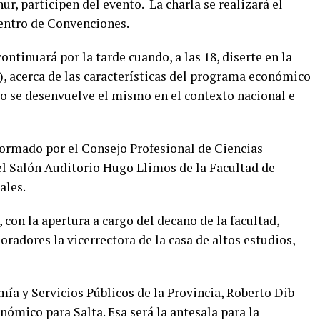
r, participen del evento. La charla se realizará el
 Centro de Convenciones.
ntinuará por la tarde cuando, a las 18, diserte en la
, acerca de las características del programa económico
mo se desenvuelve el mismo en el contexto nacional e
formado por el Consejo Profesional de Ciencias
 el Salón Auditorio Hugo Llimos de la Facultad de
ales.
, con la apertura a cargo del decano de la facultad,
 oradores la vicerrectora de la casa de altos estudios,
ía y Servicios Públicos de la Provincia, Roberto Dib
ómico para Salta. Esa será la antesala para la