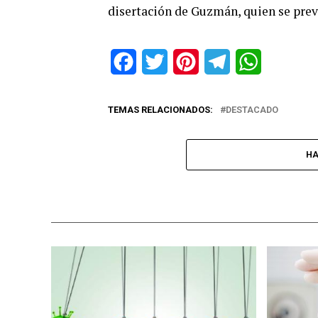
disertación de Guzmán, quien se prevé 
Facebook
Twitter
Pinterest
Telegram
WhatsApp
TEMAS RELACIONADOS:
DESTACADO
HA