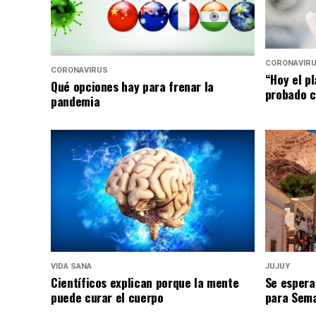
CORONAVIR
CORONAVIRUS
“Hoy el p
Qué opciones hay para frenar la
probado c
pandemia
VIDA SANA
JUJUY
Científicos explican porque la mente
Se espera
puede curar el cuerpo
para Sem