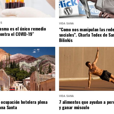
US
VIDA SANA
lasma es el único remedio
“Como nos manipulan las red
ontra el COVID-19″
sociales”. Charla Tedex de Sa
Bilinkis
VIDA SANA
 ocupación hotelera plena
7 alimentos que ayudan a per
ana Santa
y ganar músculo