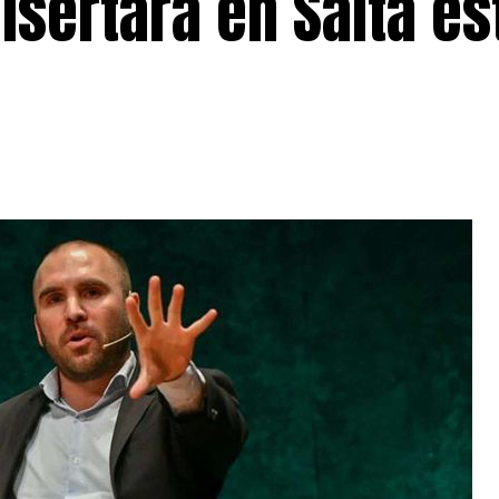
sertará en Salta es