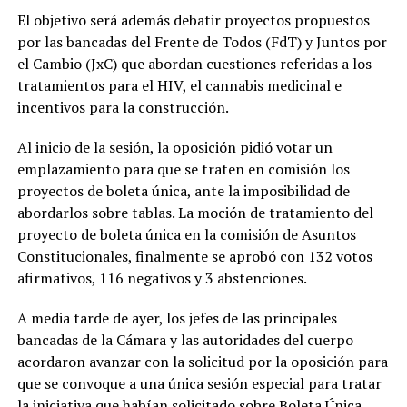
El objetivo será además debatir proyectos propuestos
por las bancadas del Frente de Todos (FdT) y Juntos por
el Cambio (JxC) que abordan cuestiones referidas a los
tratamientos para el HIV, el cannabis medicinal e
incentivos para la construcción.
Al inicio de la sesión, la oposición pidió votar un
emplazamiento para que se traten en comisión los
proyectos de boleta única, ante la imposibilidad de
abordarlos sobre tablas. La moción de tratamiento del
proyecto de boleta única en la comisión de Asuntos
Constitucionales, finalmente se aprobó con 132 votos
afirmativos, 116 negativos y 3 abstenciones.
A media tarde de ayer, los jefes de las principales
bancadas de la Cámara y las autoridades del cuerpo
acordaron avanzar con la solicitud por la oposición para
que se convoque a una única sesión especial para tratar
la iniciativa que habían solicitado sobre Boleta Única