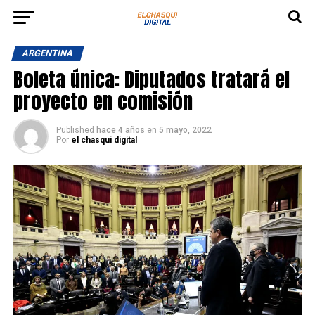
ARGENTINA
Boleta única: Diputados tratará el
proyecto en comisión
Published
hace 4 años
en
5 mayo, 2022
Por
el chasqui digital