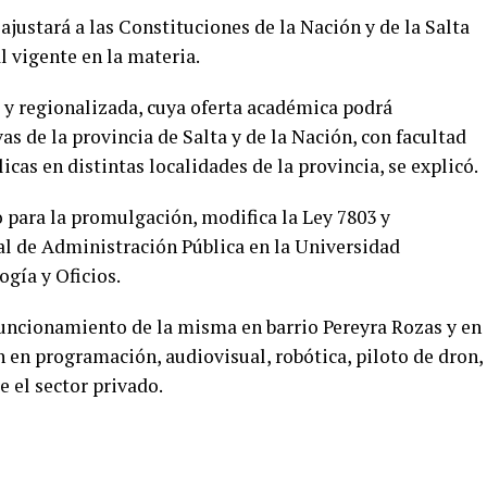
justará a las Constituciones de la Nación y de la Salta
al vigente en la materia.
 y regionalizada, cuya oferta académica podrá
as de la provincia de Salta y de la Nación, con facultad
cas en distintas localidades de la provincia, se explicó.
 para la promulgación, modifica la Ley 7803 y
al de Administración Pública en la Universidad
gía y Oficios.
funcionamiento de la misma en barrio Pereyra Rozas y en
n en programación, audiovisual, robótica, piloto de dron,
e el sector privado.