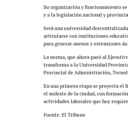
Su organización y funcionamiento se a
y a la legislación nacional y provinci
Será una universidad descentralizada
articularse con instituciones educativ
para generar anexos y extensiones áuli
La norma, que ahora pasó al Ejecutivo
transforma a la Universidad Provinci
Provincial de Administración, Tecnolo
En una primera etapa se proyecta el 
el sudeste de la ciudad, con formació
actividades laborales que hoy requier
Fuente: El Tribuno