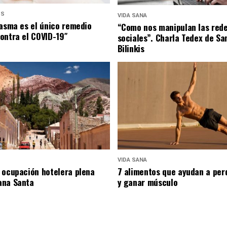
US
VIDA SANA
lasma es el único remedio
“Como nos manipulan las red
ontra el COVID-19″
sociales”. Charla Tedex de Sa
Bilinkis
VIDA SANA
 ocupación hotelera plena
7 alimentos que ayudan a per
ana Santa
y ganar músculo