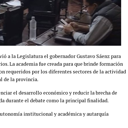
vió a la Legislatura el gobernador Gustavo Sáenz para
icios. La academia fue creada para que brinde formación
 son requeridos por los diferentes sectores de la actividad
l de la provincia.
enciar el desarrollo económico y reducir la brecha de
da durante el debate como la principal finalidad.
autonomía institucional y académica y autarquía