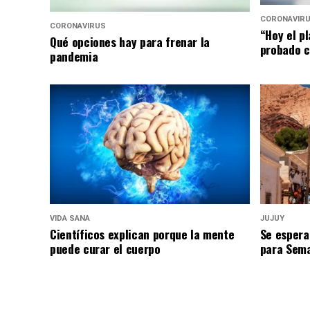
CORONAVIR
CORONAVIRUS
“Hoy el p
Qué opciones hay para frenar la
probado c
pandemia
VIDA SANA
JUJUY
Científicos explican porque la mente
Se espera
puede curar el cuerpo
para Sem