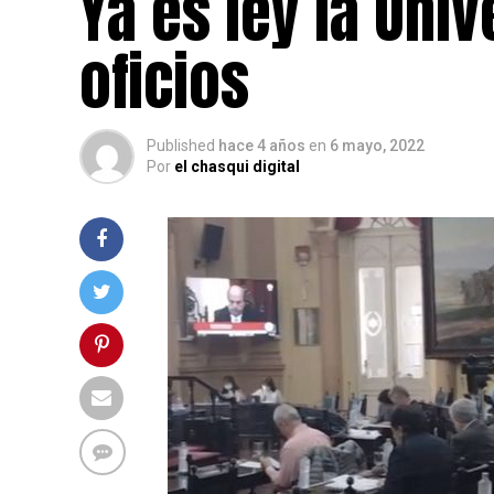
Ya es ley la Uni
oficios
Published
hace 4 años
en
6 mayo, 2022
Por
el chasqui digital