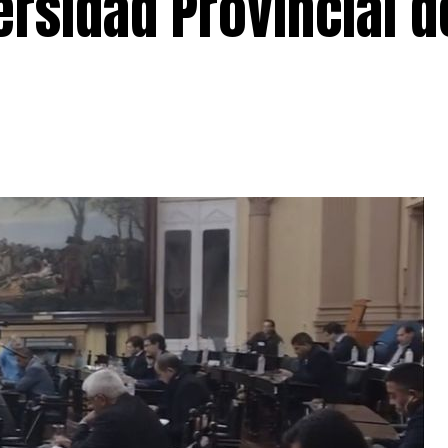
versidad Provincial d