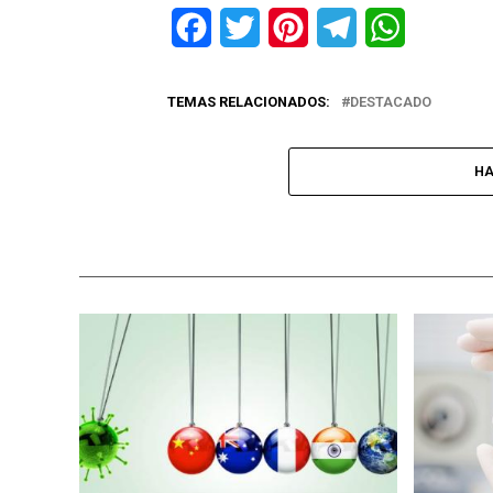
Facebook
Twitter
Pinterest
Telegram
WhatsApp
TEMAS RELACIONADOS:
DESTACADO
HA