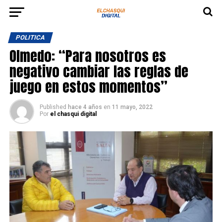
POLITICA
Olmedo: “Para nosotros es
negativo cambiar las reglas de
juego en estos momentos”
Published
hace 4 años
en
11 mayo, 2022
Por
el chasqui digital