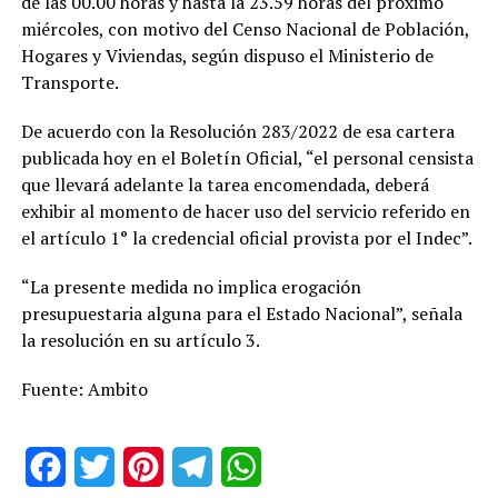
de las 00.00 horas y hasta la 23.59 horas del próximo
miércoles, con motivo del Censo Nacional de Población,
Hogares y Viviendas, según dispuso el Ministerio de
Transporte.
De acuerdo con la Resolución 283/2022 de esa cartera
publicada hoy en el Boletín Oficial, “el personal censista
que llevará adelante la tarea encomendada, deberá
exhibir al momento de hacer uso del servicio referido en
el artículo 1° la credencial oficial provista por el Indec”.
“La presente medida no implica erogación
presupuestaria alguna para el Estado Nacional”, señala
la resolución en su artículo 3.
Fuente: Ambito
Facebook
Twitter
Pinterest
Telegram
WhatsApp