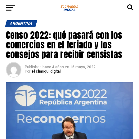
ARGENTINA
Censo 2022: qué pasará con los
comercios en el feriado y los
consejos para recibir censistas
Published
hace 4 años
en
16 mayo, 2022
Por
el chasqui digital