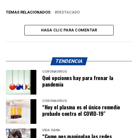
TEMAS RELACIONADOS:
DESTACADO
HAGA CLIC PARA COMENTAR
TENDENCIA
CORONAVIRUS
Qué opciones hay para frenar la
pandemia
CORONAVIRUS
“Hoy el plasma es el único remedio
probado contra el COVID-19″
VIDA SANA
“Como nos manipulan las redes