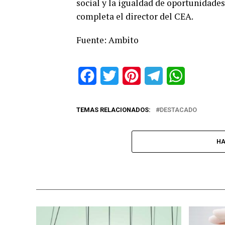
social y la igualdad de oportunidades
completa el director del CEA.
Fuente: Ambito
Facebook
Twitter
Pinterest
Telegram
WhatsApp
TEMAS RELACIONADOS:
DESTACADO
HA