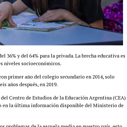
del 36% y del 64% para la privada. La brecha educativa es
es niveles socioeconómicos.
on primer año del colegio secundario en 2014, solo
 seis años después, en 2019.
e del Centro de Estudios de la Educación Argentina (CEA)
o en la última información disponible del Ministerio de
 los problemas de la escuela media en nuestro país, esto