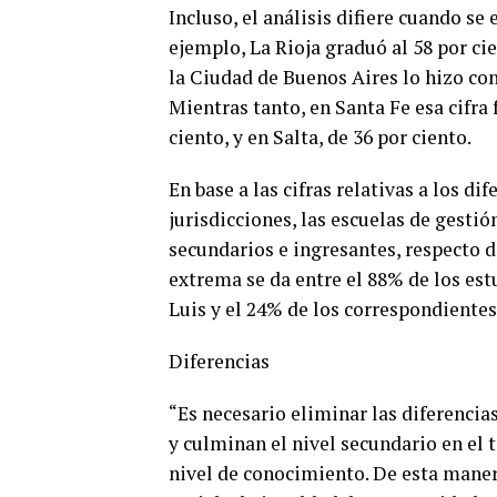
Incluso, el análisis difiere cuando se 
ejemplo, La Rioja graduó al 58 por ci
la Ciudad de Buenos Aires lo hizo con 
Mientras tanto, en Santa Fe esa cifra 
ciento, y en Salta, de 36 por ciento.
En base a las cifras relativas a los di
jurisdicciones, las escuelas de gest
secundarios e ingresantes, respecto d
extrema se da entre el 88% de los est
Luis y el 24% de los correspondientes 
Diferencias
“Es necesario eliminar las diferenci
y culminan el nivel secundario en el 
nivel de conocimiento. De esta manera