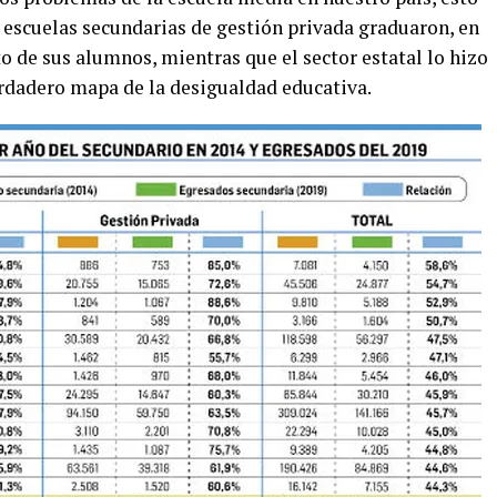
 escuelas secundarias de gestión privada graduaron, en
to de sus alumnos, mientras que el sector estatal lo hizo
verdadero mapa de la desigualdad educativa.