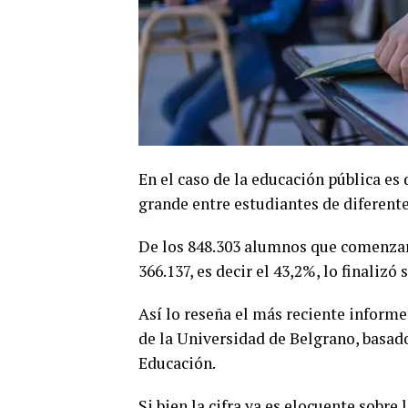
En el caso de la educación pública es 
grande entre estudiantes de diferent
De los 848.303 alumnos que comenzar
366.137, es decir el 43,2%, lo finalizó
Así lo reseña el más reciente inform
de la Universidad de Belgrano, basad
Educación.
Si bien la cifra ya es elocuente sobre