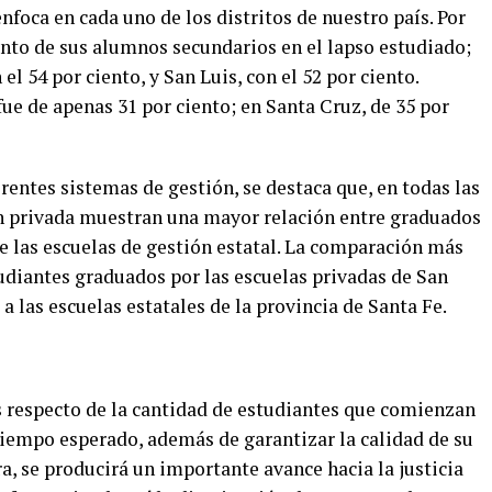
enfoca en cada uno de los distritos de nuestro país. Por
ento de sus alumnos secundarios en el lapso estudiado;
el 54 por ciento, y San Luis, con el 52 por ciento.
fue de apenas 31 por ciento; en Santa Cruz, de 35 por
ferentes sistemas de gestión, se destaca que, en todas las
ión privada muestran una mayor relación entre graduados
e las escuelas de gestión estatal. La comparación más
udiantes graduados por las escuelas privadas de San
a las escuelas estatales de la provincia de Santa Fe.
as respecto de la cantidad de estudiantes que comienzan
tiempo esperado, además de garantizar la calidad de su
, se producirá un importante avance hacia la justicia