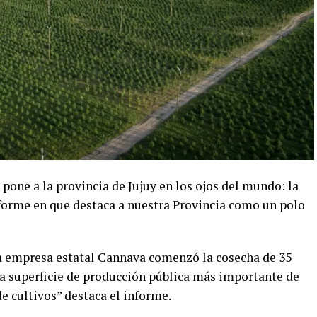
one a la provincia de Jujuy en los ojos del mundo: la
forme en que destaca a nuestra Provincia como un polo
 la empresa estatal Cannava comenzó la cosecha de 35
la superficie de producción pública más importante de
e cultivos” destaca el informe.