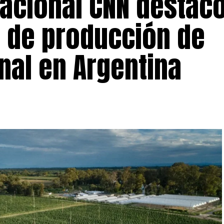
nacional CNN destacó
 de producción de
nal en Argentina