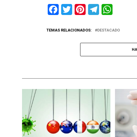
Facebook
Twitter
Pinterest
Telegram
WhatsApp
TEMAS RELACIONADOS:
DESTACADO
HA