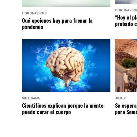
CORONAVIR
CORONAVIRUS
“Hoy el p
Qué opciones hay para frenar la
probado c
pandemia
VIDA SANA
JUJUY
Científicos explican porque la mente
Se espera
puede curar el cuerpo
para Sem