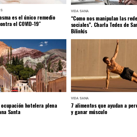
US
VIDA SANA
lasma es el único remedio
“Como nos manipulan las red
ontra el COVID-19″
sociales”. Charla Tedex de Sa
Bilinkis
VIDA SANA
 ocupación hotelera plena
7 alimentos que ayudan a per
ana Santa
y ganar músculo