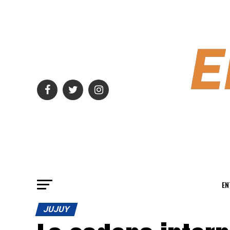
EN
JUJUY