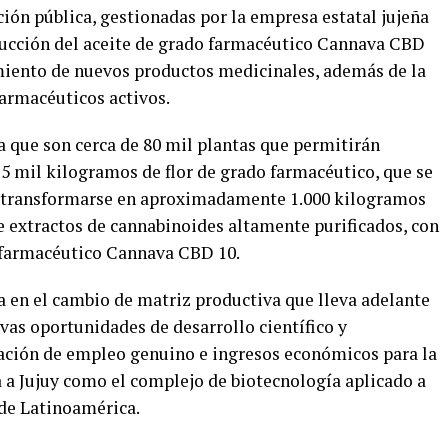
ión pública, gestionadas por la empresa estatal jujeña
ucción del aceite de grado farmacéutico Cannava CBD
amiento de nuevos productos medicinales, además de la
farmacéuticos activos.
a que son cerca de 80 mil plantas que permitirán
25 mil kilogramos de flor de grado farmacéutico, que se
a transformarse en aproximadamente 1.000 kilogramos
e extractos de cannabinoides altamente purificados, con
e farmacéutico Cannava CBD 10.
a en el cambio de matriz productiva que lleva adelante
vas oportunidades de desarrollo científico y
eación de empleo genuino e ingresos económicos para la
 a Jujuy como el complejo de biotecnología aplicado a
de Latinoamérica.