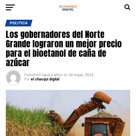
POLITICA
Los gobernadores del Norte
Grande lograron un mejor precio
para el bioetanol de caña de
azúcar
Published
hace 4 años
en
24 mayo, 2022
Por
el chasqui digital