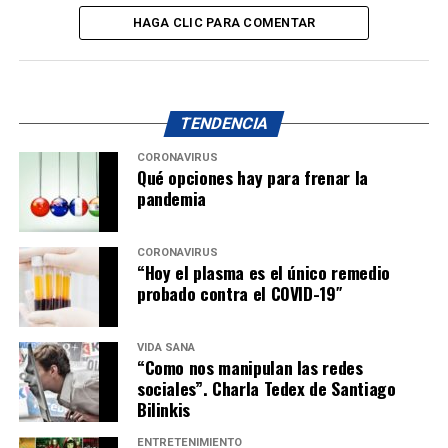
HAGA CLIC PARA COMENTAR
TENDENCIA
CORONAVIRUS
Qué opciones hay para frenar la
pandemia
CORONAVIRUS
“Hoy el plasma es el único remedio
probado contra el COVID-19″
VIDA SANA
“Como nos manipulan las redes
sociales”. Charla Tedex de Santiago
Bilinkis
ENTRETENIMIENTO