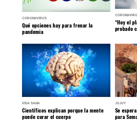
CORONAVIR
CORONAVIRUS
“Hoy el p
Qué opciones hay para frenar la
probado c
pandemia
VIDA SANA
JUJUY
Científicos explican porque la mente
Se espera
puede curar el cuerpo
para Sem