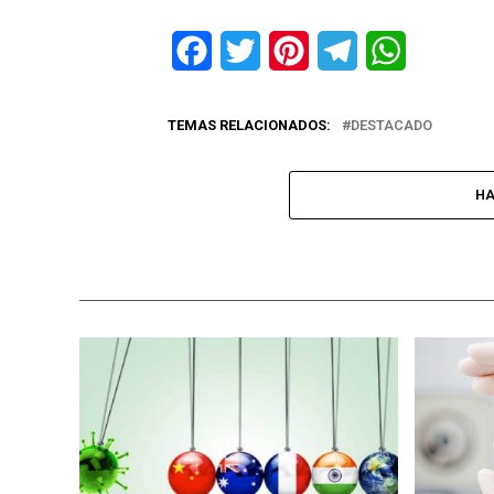
Facebook
Twitter
Pinterest
Telegram
WhatsApp
TEMAS RELACIONADOS:
DESTACADO
HA