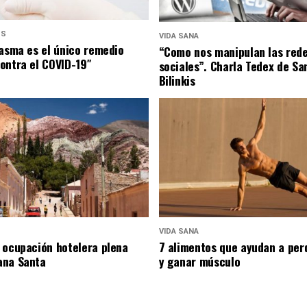
US
VIDA SANA
lasma es el único remedio
“Como nos manipulan las red
ontra el COVID-19″
sociales”. Charla Tedex de Sa
Bilinkis
VIDA SANA
 ocupación hotelera plena
7 alimentos que ayudan a per
ana Santa
y ganar músculo