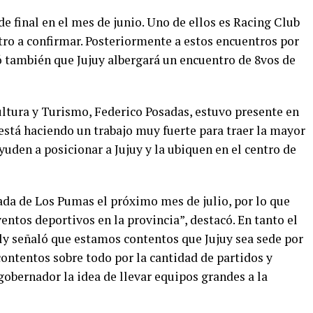
de final en el mes de junio. Uno de ellos es Racing Club
tro a confirmar. Posteriormente a estos encuentros por
ó también que Jujuy albergará un encuentro de 8vos de
ultura y Turismo, Federico Posadas, estuvo presente en
 está haciendo un trabajo muy fuerte para traer la mayor
uden a posicionar a Jujuy y la ubiquen en el centro de
ada de Los Pumas el próximo mes de julio, por lo que
ntos deportivos en la provincia”, destacó. En tanto el
y señaló que estamos contentos que Jujuy sea sede por
ontentos sobre todo por la cantidad de partidos y
bernador la idea de llevar equipos grandes a la