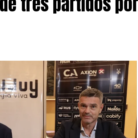
de tres partidos po