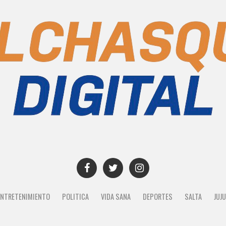
ENTRETENIMIENTO
POLITICA
VIDA SANA
DEPORTES
SALTA
JUJ