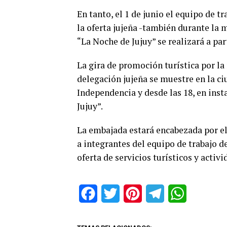
En tanto, el 1 de junio el equipo de t
la oferta jujeña -también durante la m
“La Noche de Jujuy” se realizará a part
La gira de promoción turística por la
delegación jujeña se muestre en la c
Independencia y desde las 18, en inst
Jujuy”.
La embajada estará encabezada por el
a integrantes del equipo de trabajo d
oferta de servicios turísticos y activ
Facebook
Twitter
Pinterest
Telegram
WhatsApp