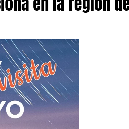
iona en la región d