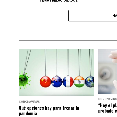
TEMAS RELACIONADOS:
HA
CORONAVIR
CORONAVIRUS
“Hoy el p
Qué opciones hay para frenar la
probado c
pandemia