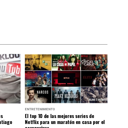
ENTRETENIMIENTO
es
El top 10 de las mejores series de
ntiago
Netflix para un maratón en casa por el
coronavirus