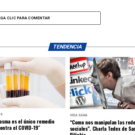
GA CLIC PARA COMENTAR
TENDENCIA
US
VIDA SANA
lasma es el único remedio
“Como nos manipulan las red
ontra el COVID-19″
sociales”. Charla Tedex de Sa
Bilinkis