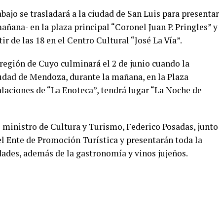
rabajo se trasladará a la ciudad de San Luis para presentar
añana- en la plaza principal “Coronel Juan P. Pringles” y
ir de las 18 en el Centro Cultural “José La Vía”.
 región de Cuyo culminará el 2 de junio cuando la
iudad de Mendoza, durante la mañana, en la Plaza
alaciones de “La Enoteca”, tendrá lugar “La Noche de
 ministro de Cultura y Turismo, Federico Posadas, junto
el Ente de Promoción Turística y presentarán toda la
idades, además de la gastronomía y vinos jujeños.