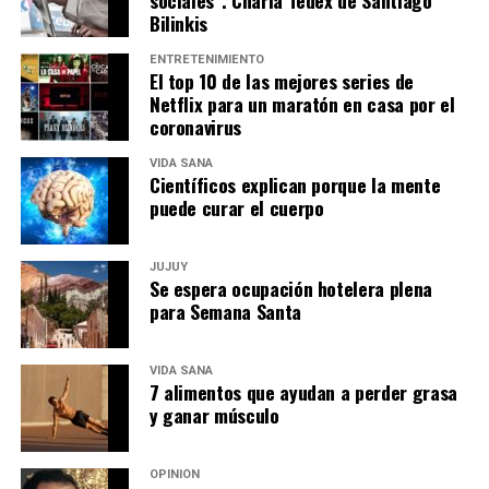
sociales”. Charla Tedex de Santiago
Bilinkis
ENTRETENIMIENTO
El top 10 de las mejores series de
Netflix para un maratón en casa por el
coronavirus
VIDA SANA
Científicos explican porque la mente
puede curar el cuerpo
JUJUY
Se espera ocupación hotelera plena
para Semana Santa
VIDA SANA
7 alimentos que ayudan a perder grasa
y ganar músculo
OPINIÓN