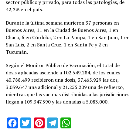
sector público y privado, para todas las patologías, de
42,2% en el país.
Durante la última semana murieron 37 personas en
Buenos Aires, 11 en la Ciudad de Buenos Aires, 1 en
Chaco, 6 en Córdoba, 2 en La Pampa, 1 en San Juan, 1 en
San Luis, 2 en Santa Cruz, 1 en Santa Fe y 2 en
Tucumán.
Según el Monitor Público de Vacunación, el total de
dosis aplicadas asciende a 102.549.284, de los cuales
40.788.499 recibieron una dosis, 37.465.929 las dos,
3.039.647 una adicional y 21.255.209 una de refuerzo,
mientras que las vacunas distribuidas a las jurisdicciones
llegan a 109.347.590 y las donadas a 5.083.000.
Facebook
Twitter
Pinterest
Telegram
WhatsApp