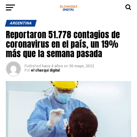
ARGENTINA
Reportaron 51.778 contagios de
coronavirus en el país, un 19%
más que la semana pasada
Published
hace 4 años
en
30 mayo, 2022
Por
el chasqui digital