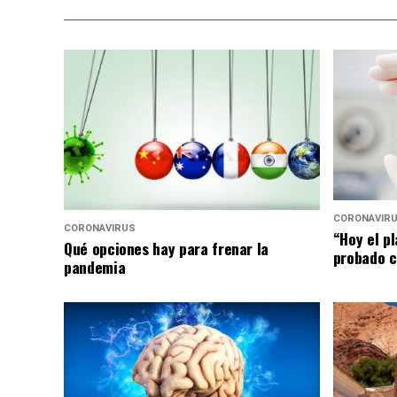
CORONAVIR
CORONAVIRUS
“Hoy el p
Qué opciones hay para frenar la
probado c
pandemia