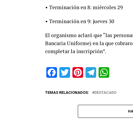
• Terminación en 8: miércoles 29
• Terminación en 9: jueves 30
El organismo aclaró que “las personas
Bancaria Uniforme) en la que cobrar
completar la inscripción”.
Facebook
Twitter
Pinterest
Telegram
WhatsApp
TEMAS RELACIONADOS:
DESTACADO
HA