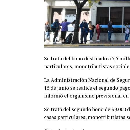
Se trata del bono destinado a 7,5 mil
particulares, monotributistas sociales
La Administración Nacional de Seguri
15 de junio se realice el segundo pag
informó el organismo previsional en
Se trata del segundo bono de $9.000 
casas particulares, monotributistas so