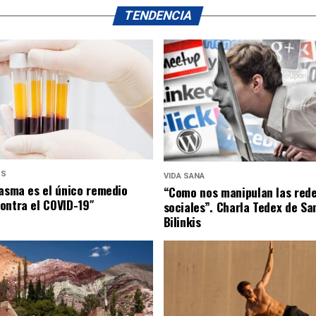
TENDENCIA
US
VIDA SANA
lasma es el único remedio
“Como nos manipulan las red
ontra el COVID-19″
sociales”. Charla Tedex de Sa
Bilinkis