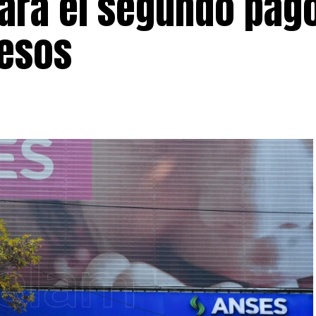
zará el segundo pago
resos