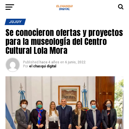
JUJUY
Se conocieron ofertas y proyectos
para la museología del Centro
Cultural Lola Mora
Published
hace 4 años
en
6 junio, 2022
Por
el chasqui digital