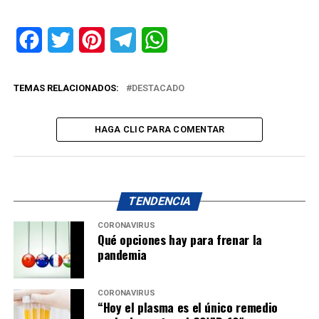
Facebook
Twitter
Pinterest
Telegram
WhatsApp
TEMAS RELACIONADOS:
DESTACADO
HAGA CLIC PARA COMENTAR
TENDENCIA
CORONAVIRUS
Qué opciones hay para frenar la
pandemia
CORONAVIRUS
“Hoy el plasma es el único remedio