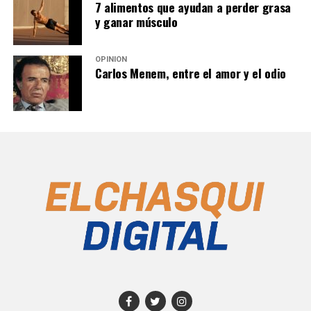
7 alimentos que ayudan a perder grasa
y ganar músculo
OPINIÓN
Carlos Menem, entre el amor y el odio