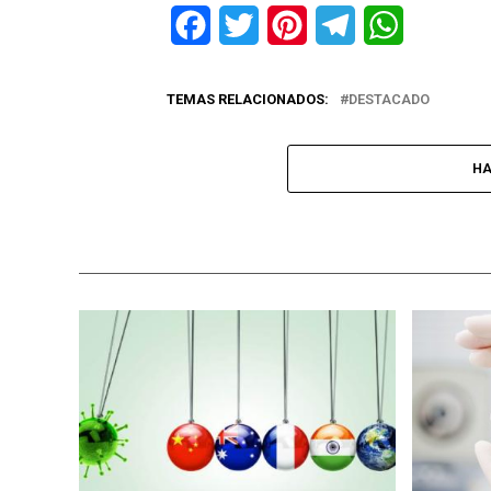
Facebook
Twitter
Pinterest
Telegram
WhatsApp
TEMAS RELACIONADOS:
DESTACADO
HA