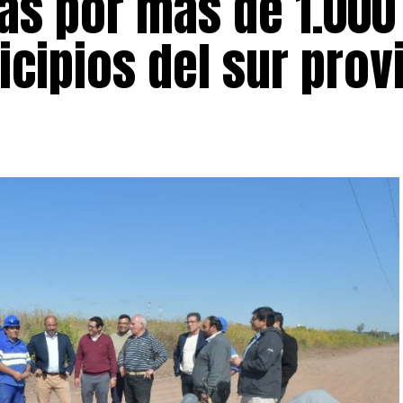
as por más de 1.000
cipios del sur provi