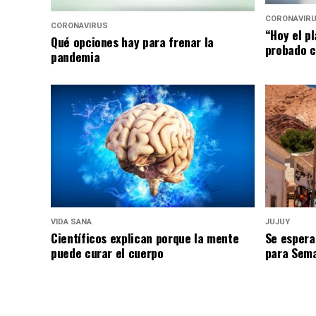
CORONAVIR
CORONAVIRUS
“Hoy el p
Qué opciones hay para frenar la
probado c
pandemia
VIDA SANA
JUJUY
Científicos explican porque la mente
Se espera
puede curar el cuerpo
para Sem