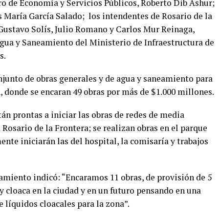
ro de Economía y Servicios Públicos, Roberto Dib Ashur;
s María García Salado; los intendentes de Rosario de la
 Gustavo Solís, Julio Romano y Carlos Mur Reinaga,
gua y Saneamiento del Ministerio de Infraestructura de
s.
onjunto de obras generales y de agua y saneamiento para
ia, donde se encaran 49 obras por más de $1.000 millones.
tán prontas a iniciar las obras de redes de media
 Rosario de la Frontera; se realizan obras en el parque
nte iniciarán las del hospital, la comisaría y trabajos
eamiento indicó: “Encaramos 11 obras, de provisión de 5
y cloaca en la ciudad y en un futuro pensando en una
 líquidos cloacales para la zona”.