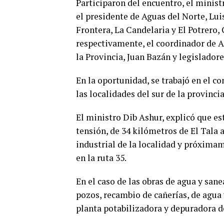
Participaron del encuentro, el minist
el presidente de Aguas del Norte, Lui
Frontera, La Candelaria y El Potrero,
respectivamente, el coordinador de A
la Provincia, Juan Bazán y legisladore
En la oportunidad, se trabajó en el c
las localidades del sur de la provinc
El ministro Dib Ashur, explicó que es
tensión, de 34 kilómetros de El Tala a
industrial de la localidad y próximame
en la ruta 35.
En el caso de las obras de agua y san
pozos, recambio de cañerías, de agua 
planta potabilizadora y depuradora de