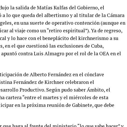
ujo la salida de Matías Kulfas del Gobierno, el
 a lo que queda del albertismo y al titular de la Cámara
geles, en una suerte de operativo contención (aunque en
ar al viaje como un “retiro espiritual”). Ya de regreso,
cal y lo hace con el beneplácito del kirchnerismo a su
, en el que cuestionó las exclusiones de Cuba,
 apuntó contra Luis Almagro por el rol de la OEA en el
ticipación de Alberto Fernández en el cónclave
istina Fernández de Kirchner celebraron el
sarrollo Productivo. Según pudo saber Ámbito, el
a cartera “entre el martes y el miércoles de esta
icipar en la próxima reunión de Gabinete, que debe
 que haga al frente del ministerio “lo que sabe hacer” y