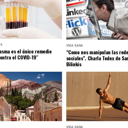
US
VIDA SANA
lasma es el único remedio
“Como nos manipulan las red
ontra el COVID-19″
sociales”. Charla Tedex de Sa
Bilinkis
VIDA SANA