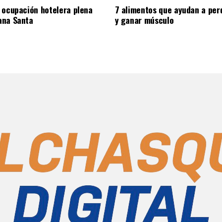
 ocupación hotelera plena
7 alimentos que ayudan a per
ana Santa
y ganar músculo