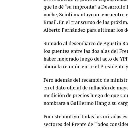
que le dé “su impronta” a Desarrollo 
noche, Scioli mantuvo un encuentro co
Brasil. En el transcurso de las próxi
Alberto Fernández para ultimar los de
Sumado al desembarco de Agustín Ross
los puentes entre las dos alas del Fre
haber mejorado luego del acto de YPF
ahora la reunión entre el Presidente y
Pero además del recambio de ministr
en el dato oficial de inflación de ma
medición de precios luego de que Com
nombrara a Guillermo Hang a su carg
Por este motivo, todas las miradas e
sectores del Frente de Todos consider