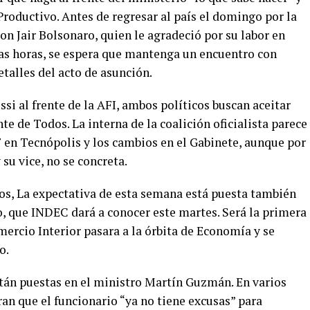
Productivo. Antes de regresar al país el domingo por la
n Jair Bolsonaro, quien le agradeció por su labor en
mas horas, se espera que mantenga un encuentro con
talles del acto de asunción.
i al frente de la AFI, ambos políticos buscan aceitar
nte de Todos. La interna de la coalición oficialista parece
 en Tecnópolis y los cambios en el Gabinete, aunque por
 su vice, no se concreta.
os, La expectativa de esta semana está puesta también
yo, que INDEC dará a conocer este martes. Será la primera
ercio Interior pasara a la órbita de Economía y se
o.
stán puestas en el ministro Martín Guzmán. En varios
an que el funcionario “ya no tiene excusas” para