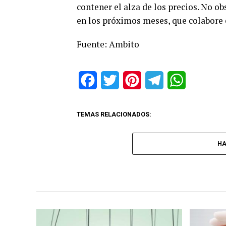
contener el alza de los precios. No o
en los próximos meses, que colabore en
Fuente: Ambito
Facebook
Twitter
Pinterest
Telegram
WhatsApp
TEMAS RELACIONADOS:
HA