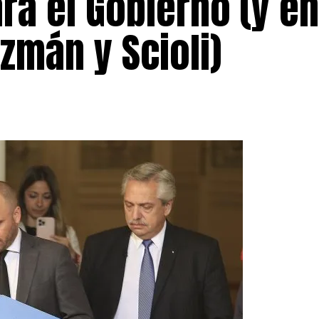
ra el Gobierno (y en
zmán y Scioli)