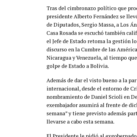
Tras del cimbronazo político que prod
presidente Alberto Fernández se llevó
de Diputados, Sergio Massa, a Los Án
Casa Rosada se escuchó también calific
el Jefe de Estado retoma la gestión lo
discurso en la Cumbre de las Américas
Nicaragua y Venezuela, al tiempo que
golpe de Estado a Bolivia.
Además de dar el visto bueno a la par
internacional, desde el entorno de Cr
nombramiento de Daniel Scioli en De
exembajador asumirá al frente de dich
semana” y tiene previsto además part
llevarse a cabo esta semana.
El Presidente le pidió al exgobernador