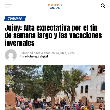
TURISMO
Jujuy: Alta expectativa por el fin
de semana largo y las vacaciones
invernales
Published
hace 4 años
en
14 junio, 2022
Por
el chasqui digital