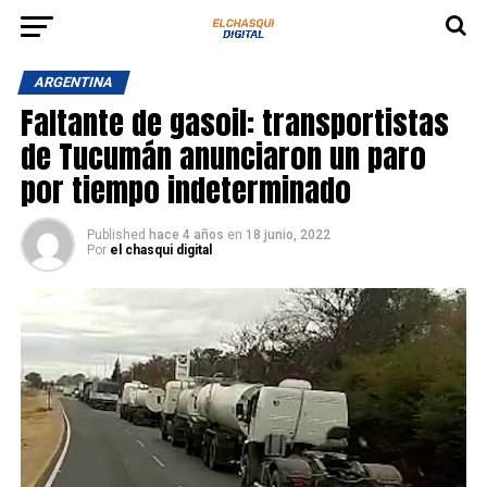
ARGENTINA
Faltante de gasoil: transportistas
de Tucumán anunciaron un paro
por tiempo indeterminado
Published
hace 4 años
en
18 junio, 2022
Por
el chasqui digital