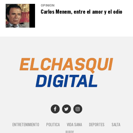
OPINIÓN
Carlos Menem, entre el amor y el odio
ENTRETENIMIENTO
POLITICA
VIDA SANA
DEPORTES
SALTA
JUJUY