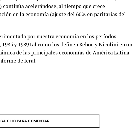
) continúa acelerándose, al tiempo que crece
ción en la economía (ajuste del 60% en paritarias del
perimentada por nuestra economía en los períodos
, 1985 y 1989 tal como los definen Kehoe y Nicolini en un
námica de las principales economías de América Latina
nforme de Ieral.
GA CLIC PARA COMENTAR