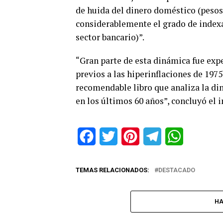
de huida del dinero doméstico (pesos
considerablemente el grado de indexa
sector bancario)”.
“Gran parte de esta dinámica fue ex
previos a las hiperinflaciones de 1975
recomendable libro que analiza la di
en los últimos 60 años”, concluyó el i
Facebook
Twitter
Pinterest
Telegram
WhatsApp
TEMAS RELACIONADOS:
DESTACADO
HA