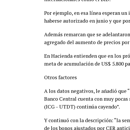
Por ejemplo, en esa línea esperan un 
haberse autorizado en junio y que po
Además remarcan que se adelantaron 
agregado del aumento de precios por 
En Hacienda entienden que en los pró
meta de acumulación de US$ 5.800 par
Otros factores
A los datos negativos, le añadió que
Banco Central cuenta con muy pocas r
(ICG – UTDT) continúa cayendo”.
Y continuó con la descripción: “la se
de los bonos ajustados por CER antic