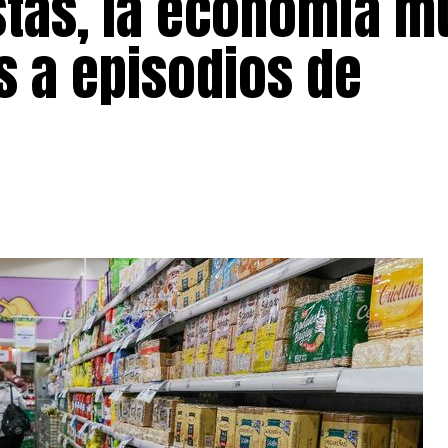
stas, la economía m
s a episodios de