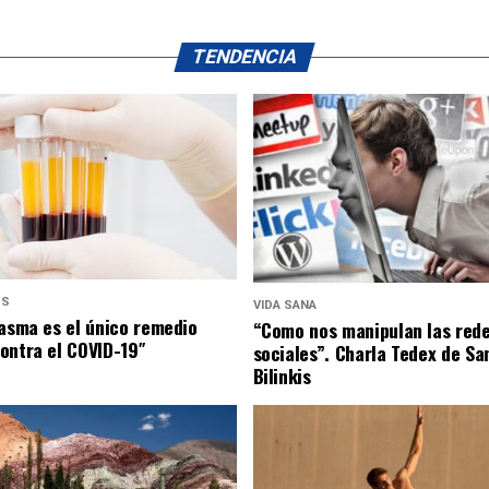
TENDENCIA
US
VIDA SANA
lasma es el único remedio
“Como nos manipulan las red
ontra el COVID-19″
sociales”. Charla Tedex de Sa
Bilinkis