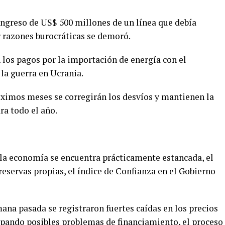
ingreso de US$ 500 millones de un línea que debía
r razones burocráticas se demoró.
los pagos por la importación de energía con el
la guerra en Ucrania.
ximos meses se corregirán los desvíos y mantienen la
a todo el año.
 “la economía se encuentra prácticamente estancada, el
eservas propias, el índice de Confianza en el Gobierno
mana pasada se registraron fuertes caídas en los precios
ipando posibles problemas de financiamiento, el proceso