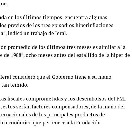
ras.
da en los últimos tiempos, encuentra algunas
os previos de los tres episodios hiperinflaciones
a”, indicó un trabajo de Ieral.
ción promedio de los últimos tres meses es similar a la
 de 1988”, ocho meses antes del estallido de la hiper de
 Ieral consideró que el Gobierno tiene a su mano
 tan temido.
tas fiscales comprometidas y los desembolsos del FMI
o, estos serían factores compensadores, de la mano del
nternacionales de los principales productos de
udio económico que pertenece a la Fundación