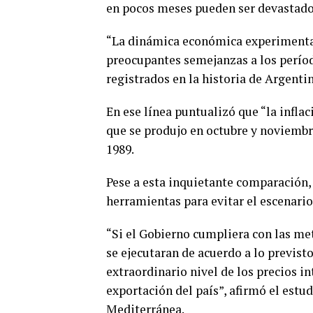
en pocos meses pueden ser devastado
“La dinámica económica experimenta
preocupantes semejanzas a los períod
registrados en la historia de Argentin
En ese línea puntualizó que “la infla
que se produjo en octubre y noviembre
1989.
Pese a esta inquietante comparación,
herramientas para evitar el escenario
“Si el Gobierno cumpliera con las me
se ejecutaran de acuerdo a lo previst
extraordinario nivel de los precios i
exportación del país”, afirmó el est
Mediterránea.