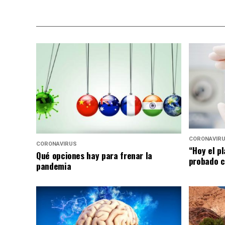
CORONAVIR
CORONAVIRUS
“Hoy el p
Qué opciones hay para frenar la
probado c
pandemia