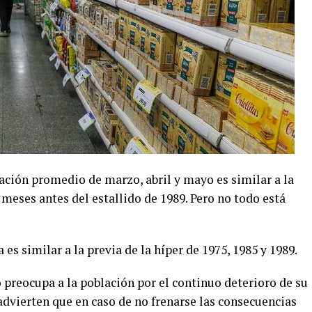
lación promedio de marzo, abril y mayo es similar a la
meses antes del estallido de 1989. Pero no todo está
s similar a la previa de la híper de 1975, 1985 y 1989.
 preocupa a la población por el continuo deterioro de su
advierten que en caso de no frenarse las consecuencias