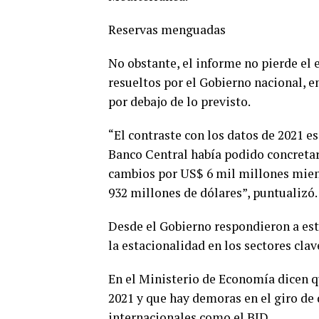
Reservas menguadas
No obstante, el informe no pierde el
resueltos por el Gobierno nacional, e
por debajo de lo previsto.
“El contraste con los datos de 2021 es
Banco Central había podido concretar
cambios por US$ 6 mil millones mient
932 millones de dólares”, puntualizó.
Desde el Gobierno respondieron a est
la estacionalidad en los sectores cla
En el Ministerio de Economía dicen q
2021 y que hay demoras en el giro de
internacionales como el BID.