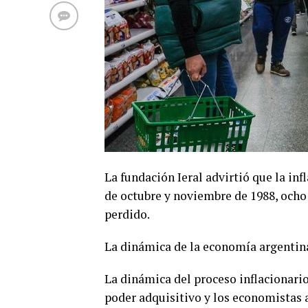
La fundación Ieral advirtió que la inf
de octubre y noviembre de 1988, ocho 
perdido.
La dinámica de la economía argentina e
La dinámica del proceso inflacionario
poder adquisitivo y los economistas 