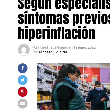
Según especiali
síntomas previo
hiperinflación
Published
hace 4 años
en
18 junio, 2022
Por
el chasqui digital