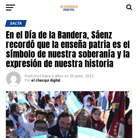
SALTA
En el Día de la Bandera, Sáenz
recordó que la enseña patria es el
símbolo de nuestra soberanía y la
expresión de nuestra historia
Published
hace 4 años
en
20 junio, 2022
Por
el chasqui digital