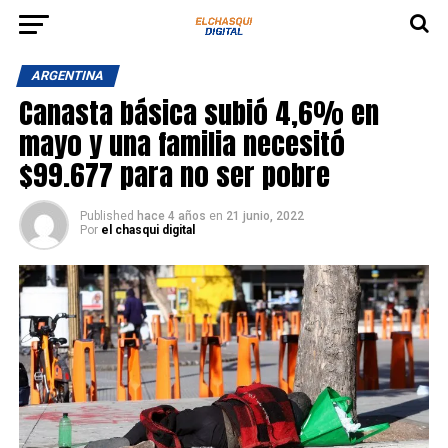
ARGENTINA
Canasta básica subió 4,6% en
mayo y una familia necesitó
$99.677 para no ser pobre
Published
hace 4 años
en
21 junio, 2022
Por
el chasqui digital