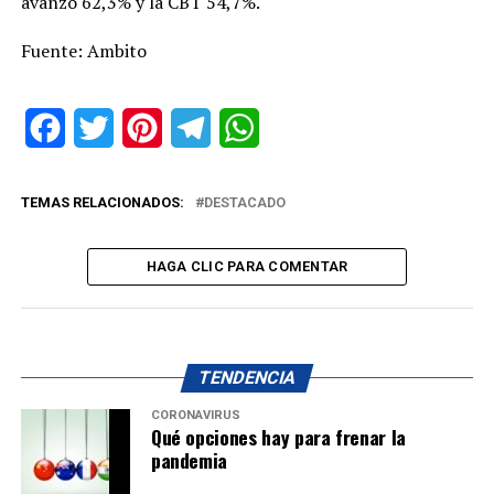
avanzó 62,3% y la CBT 54,7%.
Fuente: Ambito
Facebook
Twitter
Pinterest
Telegram
WhatsApp
TEMAS RELACIONADOS:
DESTACADO
HAGA CLIC PARA COMENTAR
TENDENCIA
CORONAVIRUS
Qué opciones hay para frenar la
pandemia