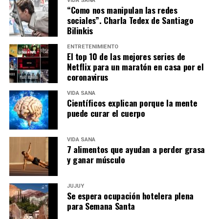
VIDA SANA
“Como nos manipulan las redes
sociales”. Charla Tedex de Santiago
Bilinkis
ENTRETENIMIENTO
El top 10 de las mejores series de
Netflix para un maratón en casa por el
coronavirus
VIDA SANA
Científicos explican porque la mente
puede curar el cuerpo
VIDA SANA
7 alimentos que ayudan a perder grasa
y ganar músculo
JUJUY
Se espera ocupación hotelera plena
para Semana Santa