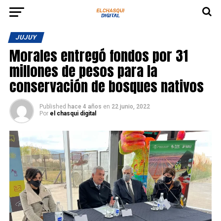
JUJUY
Morales entregó fondos por 31
millones de pesos para la
conservación de bosques nativos
Published
hace 4 años
en
22 junio, 2022
Por
el chasqui digital