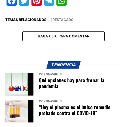
Facebook
Twitter
Pinterest
Telegram
WhatsApp
TEMAS RELACIONADOS:
DESTACADO
HAGA CLIC PARA COMENTAR
TENDENCIA
CORONAVIRUS
Qué opciones hay para frenar la
pandemia
CORONAVIRUS
“Hoy el plasma es el único remedio
probado contra el COVID-19″