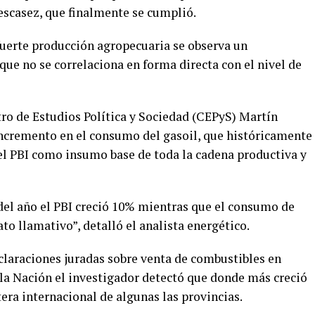
scasez, que finalmente se cumplió.
fuerte producción agropecuaria se observa un
ue no se correlaciona en forma directa con el nivel de
tro de Estudios Política y Sociedad (CEPyS) Martín
 incremento en el consumo del gasoil, que históricamente
l PBI como insumo base de toda la cadena productiva y
el año el PBI creció 10% mientras que el consumo de
ato llamativo”, detalló el analista energético.
claraciones juradas sobre venta de combustibles en
 la Nación el investigador detectó que donde más creció
era internacional de algunas las provincias.