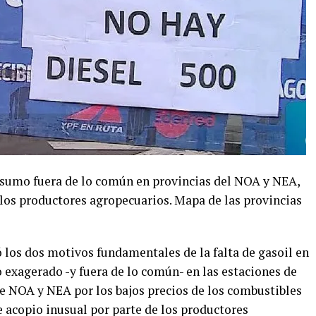
nsumo fuera de lo común en provincias del NOA y NEA,
los productores agropecuarios. Mapa de las provincias
ó los dos motivos fundamentales de la falta de gasoil en
 exagerado -y fuera de lo común- en las estaciones de
 de NOA y NEA por los bajos precios de los combustibles
de acopio inusual por parte de los productores