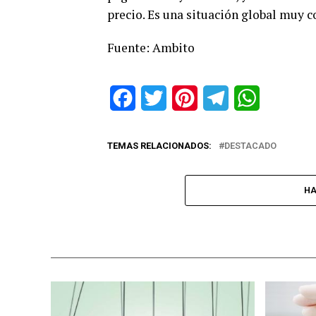
precio. Es una situación global muy c
Fuente: Ambito
Facebook
Twitter
Pinterest
Telegram
WhatsApp
TEMAS RELACIONADOS:
DESTACADO
HA