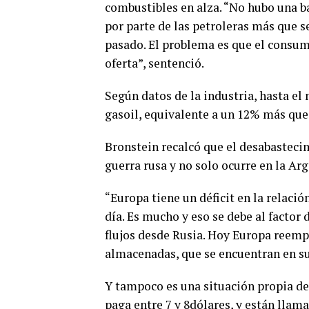
combustibles en alza. “No hubo una b
por parte de las petroleras más que s
pasado. El problema es que el consum
oferta”, sentenció.
Según datos de la industria, hasta e
gasoil, equivalente a un 12% más que 
Bronstein recalcó que el desabastecim
guerra rusa y no solo ocurre en la Arg
“Europa tiene un déficit en la relaci
día. Es mucho y eso se debe al factor
flujos desde Rusia. Hoy Europa reempl
almacenadas, que se encuentran en s
Y tampoco es una situación propia de
paga entre 7 y 8dólares, y están llama