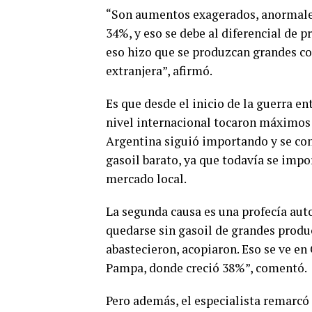
“Son aumentos exagerados, anormales
34%, y eso se debe al diferencial de p
eso hizo que se produzcan grandes co
extranjera”, afirmó.
Es que desde el inicio de la guerra en
nivel internacional tocaron máximos h
Argentina siguió importando y se conv
gasoil barato, ya que todavía se impo
mercado local.
La segunda causa es una profecía auto
quedarse sin gasoil de grandes produc
abastecieron, acopiaron. Eso se ve e
Pampa, donde creció 38%”, comentó.
Pero además, el especialista remarcó