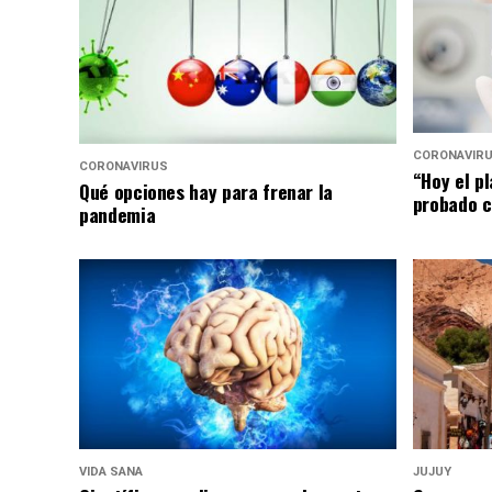
CORONAVIR
CORONAVIRUS
“Hoy el p
Qué opciones hay para frenar la
probado c
pandemia
VIDA SANA
JUJUY