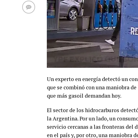
Un experto en energía detectó un co
que se combinó con una maniobra de 
que más gasoil demandan hoy.
El sector de los hidrocarburos detect
la Argentina. Por un lado, un consumo
servicio cercanas a las fronteras del
en el país y, por otro, una maniobra 