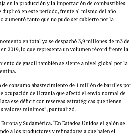
aja en la producción y la importación de combustibles
e duplicó en este período, frente al mismo del año
o aumentó tanto que no pudo ser cubierto por la
l momento en total ya se despachó 3,9 millones de m3 de
en 2019, lo que representa un volumen récord frente la
iento de gasoil también se siente a nivel global por la
entina.
ón de consumo abastecimiento de 1 millón de barriles por
 de ocupación de Ucrania que afectó el envío normal de
aza ese déficit con reservas estratégicas que tienen
us valores mínimos”, puntualizó.
 Europa y Sudamérica. “En Estados Unidos el galón se
ndo a los productores y refinadores a que bajen el