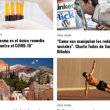
US
VIDA SANA
lasma es el único remedio
“Como nos manipulan las red
ontra el COVID-19″
sociales”. Charla Tedex de Sa
Bilinkis
VIDA SANA