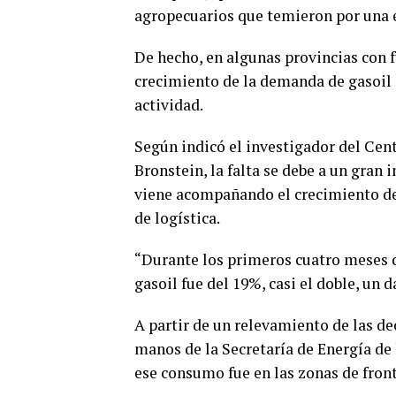
agropecuarios que temieron por una e
De hecho, en algunas provincias con 
crecimiento de la demanda de gasoil q
actividad.
Según indicó el investigador del Cen
Bronstein, la falta se debe a un gran
viene acompañando el crecimiento de
de logística.
“Durante los primeros cuatro meses d
gasoil fue del 19%, casi el doble, un d
A partir de un relevamiento de las de
manos de la Secretaría de Energía de
ese consumo fue en las zonas de front