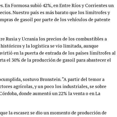
. En Formosa subió 42%, en Entre Ríos y Corrientes un
recios. Nuestro país es más barato que los limítrofes y
mpras de gasoil por parte de los vehículos de patente
tre Rusia y Ucrania los precios de los combustibles a
istóricos y la logística se vio limitada, aunque
irtió en la puerta de entrada de los países limítrofes al
rta el 30% de la producción de gasoil para abastecer el
cumplida, sostuvo Bronstein. “A partir del temor a
tores agrícolas, y un poco los industriales, se sobre
n Córdoba, donde aumentó un 22% la venta o en La
 que la escasez se dio un momento de producción de