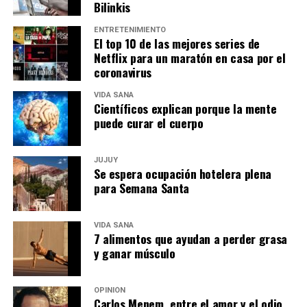
Bilinkis
ENTRETENIMIENTO
El top 10 de las mejores series de
Netflix para un maratón en casa por el
coronavirus
VIDA SANA
Científicos explican porque la mente
puede curar el cuerpo
JUJUY
Se espera ocupación hotelera plena
para Semana Santa
VIDA SANA
7 alimentos que ayudan a perder grasa
y ganar músculo
OPINIÓN
Carlos Menem, entre el amor y el odio