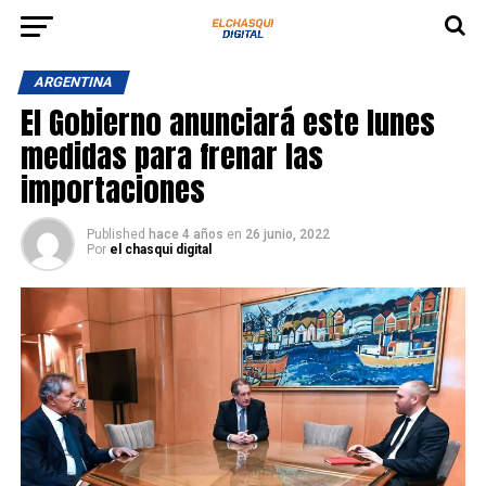
ARGENTINA
El Gobierno anunciará este lunes
medidas para frenar las
importaciones
Published
hace 4 años
en
26 junio, 2022
Por
el chasqui digital