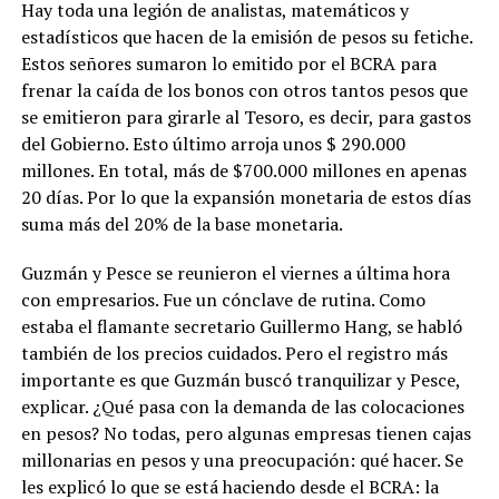
Hay toda una legión de analistas, matemáticos y
estadísticos que hacen de la emisión de pesos su fetiche.
Estos señores sumaron lo emitido por el BCRA para
frenar la caída de los bonos con otros tantos pesos que
se emitieron para girarle al Tesoro, es decir, para gastos
del Gobierno. Esto último arroja unos $ 290.000
millones. En total, más de $700.000 millones en apenas
20 días. Por lo que la expansión monetaria de estos días
suma más del 20% de la base monetaria.
Guzmán y Pesce se reunieron el viernes a última hora
con empresarios. Fue un cónclave de rutina. Como
estaba el flamante secretario Guillermo Hang, se habló
también de los precios cuidados. Pero el registro más
importante es que Guzmán buscó tranquilizar y Pesce,
explicar. ¿Qué pasa con la demanda de las colocaciones
en pesos? No todas, pero algunas empresas tienen cajas
millonarias en pesos y una preocupación: qué hacer. Se
les explicó lo que se está haciendo desde el BCRA: la