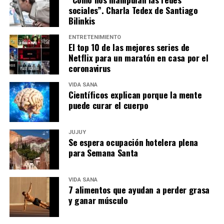
sociales”. Charla Tedex de Santiago
Bilinkis
ENTRETENIMIENTO
El top 10 de las mejores series de
Netflix para un maratón en casa por el
coronavirus
VIDA SANA
Científicos explican porque la mente
puede curar el cuerpo
JUJUY
Se espera ocupación hotelera plena
para Semana Santa
VIDA SANA
7 alimentos que ayudan a perder grasa
y ganar músculo