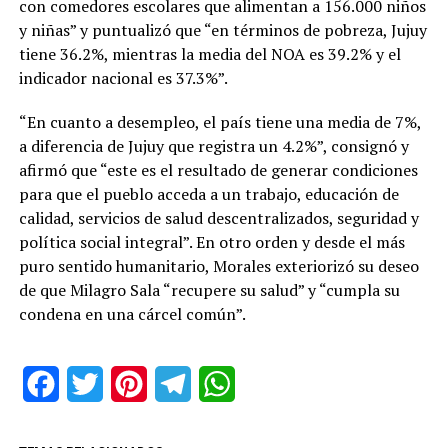
con comedores escolares que alimentan a 156.000 niños
y niñas” y puntualizó que “en términos de pobreza, Jujuy
tiene 36.2%, mientras la media del NOA es 39.2% y el
indicador nacional es 37.3%”.
“En cuanto a desempleo, el país tiene una media de 7%,
a diferencia de Jujuy que registra un 4.2%”, consignó y
afirmó que “este es el resultado de generar condiciones
para que el pueblo acceda a un trabajo, educación de
calidad, servicios de salud descentralizados, seguridad y
política social integral”. En otro orden y desde el más
puro sentido humanitario, Morales exteriorizó su deseo
de que Milagro Sala “recupere su salud” y “cumpla su
condena en una cárcel común”.
Facebook
Twitter
Pinterest
Telegram
WhatsApp