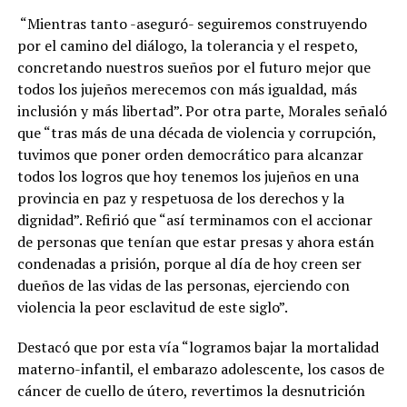
“Mientras tanto -aseguró- seguiremos construyendo
por el camino del diálogo, la tolerancia y el respeto,
concretando nuestros sueños por el futuro mejor que
todos los jujeños merecemos con más igualdad, más
inclusión y más libertad”. Por otra parte, Morales señaló
que “tras más de una década de violencia y corrupción,
tuvimos que poner orden democrático para alcanzar
todos los logros que hoy tenemos los jujeños en una
provincia en paz y respetuosa de los derechos y la
dignidad”. Refirió que “así terminamos con el accionar
de personas que tenían que estar presas y ahora están
condenadas a prisión, porque al día de hoy creen ser
dueños de las vidas de las personas, ejerciendo con
violencia la peor esclavitud de este siglo”.
Destacó que por esta vía “logramos bajar la mortalidad
materno-infantil, el embarazo adolescente, los casos de
cáncer de cuello de útero, revertimos la desnutrición