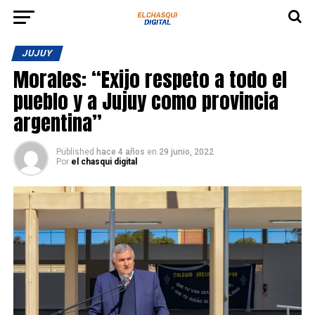
JUJUY
Morales: “Exijo respeto a todo el
pueblo y a Jujuy como provincia
argentina”
Published
hace 4 años
en
29 junio, 2022
Por
el chasqui digital