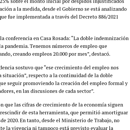
5% sobre el monto inicial por despidos injustificados
elación a la medida, desde el Gobierno se está analizando
 que fue implementada a través del Decreto 886/2021
n la conferencia en Casa Rosada: “La doble indemnización
 la pandemia. Tenemos números de empleo que
ando, creando empleos 20.000 por mes”, destacó.
idencia sostuvo que “ese crecimiento del empleo nos
situación”, respecto a la continuidad de la doble
ue seguir promoviendo la creación del empleo formal y
adores, en las discusiones de cada sector”.
n que las cifras de crecimiento de la economía siguen
prescindir de esta herramienta, que permitió amortiguar
de 2020. En tanto, desde el Ministerio de Trabajo, no
e la vigencia ni tampoco está previsto evaluar la