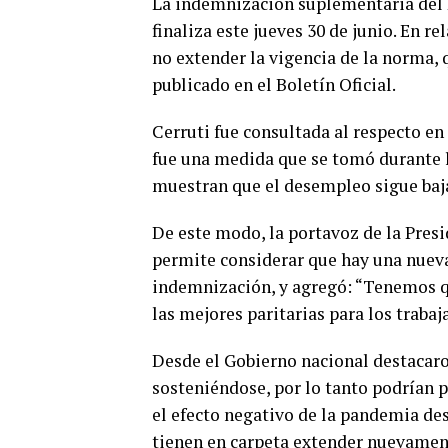
La indemnización suplementaria del 2
finaliza este jueves 30 de junio. En r
no extender la vigencia de la norma,
publicado en el Boletín Oficial.
Cerruti fue consultada al respecto e
fue una medida que se tomó durante
muestran que el desempleo sigue baj
De este modo, la portavoz de la Pres
permite considerar que hay una nueva 
indemnización, y agregó: “Tenemos q
las mejores paritarias para los trabaj
Desde el Gobierno nacional destacaro
sosteniéndose, por lo tanto podrían 
el efecto negativo de la pandemia des
tienen en carpeta extender nuevament