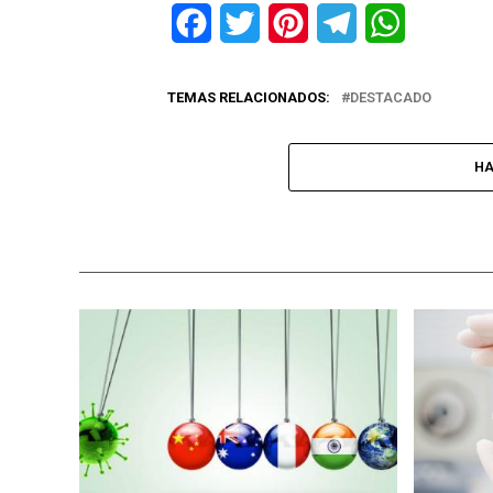
Facebook
Twitter
Pinterest
Telegram
WhatsApp
TEMAS RELACIONADOS:
DESTACADO
HA