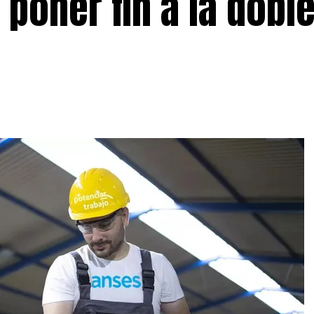
 poner fin a la dobl