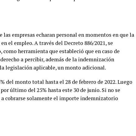
que las empresas echaran personal en momentos en que la
 en el empleo. A través del Decreto 886/2021, se
io, como herramienta que estableció que en caso de
e derecho a percibir, además de la indemnización
a legislación aplicable, un monto adicional.
% del monto total hasta el 28 de febrero de 2022. Luego
y por último del 25% hasta este 30 de junio. Si no se
ará a cobrarse solamente el importe indemnizatorio