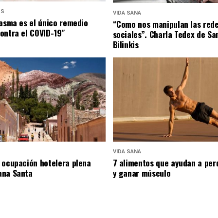
US
VIDA SANA
lasma es el único remedio
“Como nos manipulan las red
ontra el COVID-19″
sociales”. Charla Tedex de Sa
Bilinkis
VIDA SANA
 ocupación hotelera plena
7 alimentos que ayudan a per
ana Santa
y ganar músculo