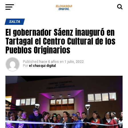
SALTA
El gobernador Sáenz inauguró en
Tartagal el Centro Cultural de los
Pueblos Originarios
Published
hace 4 años
en
1 julio, 2022
Por
el chasqui digital