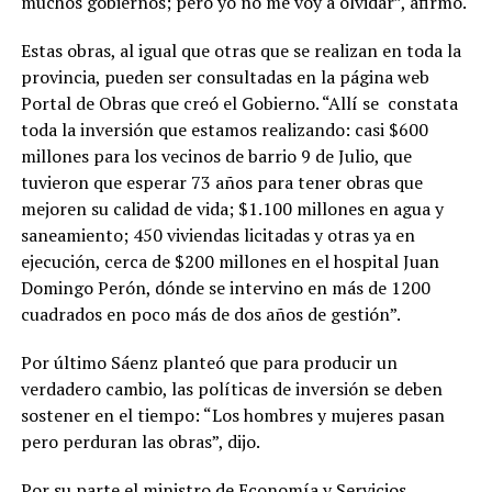
muchos gobiernos; pero yo no me voy a olvidar”, afirmó.
Estas obras, al igual que otras que se realizan en toda la
provincia, pueden ser consultadas en la página web
Portal de Obras que creó el Gobierno. “Allí se constata
toda la inversión que estamos realizando: casi $600
millones para los vecinos de barrio 9 de Julio, que
tuvieron que esperar 73 años para tener obras que
mejoren su calidad de vida; $1.100 millones en agua y
saneamiento; 450 viviendas licitadas y otras ya en
ejecución, cerca de $200 millones en el hospital Juan
Domingo Perón, dónde se intervino en más de 1200
cuadrados en poco más de dos años de gestión”.
Por último Sáenz planteó que para producir un
verdadero cambio, las políticas de inversión se deben
sostener en el tiempo: “Los hombres y mujeres pasan
pero perduran las obras”, dijo.
Por su parte el ministro de Economía y Servicios