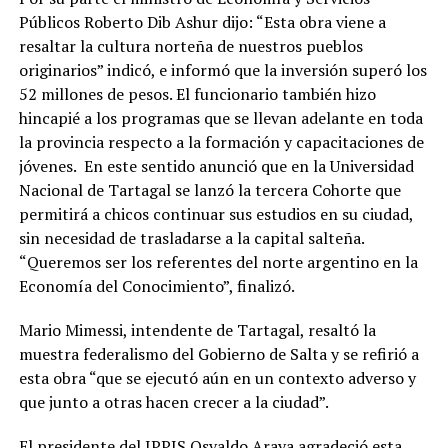
Públicos Roberto Dib Ashur dijo: “Esta obra viene a
resaltar la cultura norteña de nuestros pueblos
originarios” indicó, e informó que la inversión superó los
52 millones de pesos. El funcionario también hizo
hincapié a los programas que se llevan adelante en toda
la provincia respecto a la formación y capacitaciones de
jóvenes. En este sentido anunció que en la Universidad
Nacional de Tartagal se lanzó la tercera Cohorte que
permitirá a chicos continuar sus estudios en su ciudad,
sin necesidad de trasladarse a la capital salteña.
“Queremos ser los referentes del norte argentino en la
Economía del Conocimiento”, finalizó.
Mario Mimessi, intendente de Tartagal, resaltó la
muestra federalismo del Gobierno de Salta y se refirió a
esta obra “que se ejecutó aún en un contexto adverso y
que junto a otras hacen crecer a la ciudad”.
El presidente del IPPIS Osvaldo Araya agradeció esta