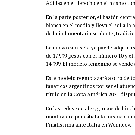
Adidas en el derecho en el mismo tono
En la parte posterior, el bastón centr
blanca en el medio y lleva el sol a la
de la indumentaria suplente, tradici
La nueva camiseta ya puede adquirirs
de 17.999 pesos con el número 10 y el
14.999. El modelo femenino se vende a 
Este modelo reemplazará a otro de to
fanáticos argentinos por ser el atuen
título en la Copa América 2021 disput
En las redes sociales, grupos de hin
mantuviera por cábala la misma cami
Finalissima ante Italia en Wembley.