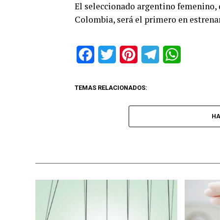
El seleccionado argentino femenino,
Colombia, será el primero en estrenar
Facebook
Twitter
Pinterest
Telegram
WhatsApp
TEMAS RELACIONADOS:
HA