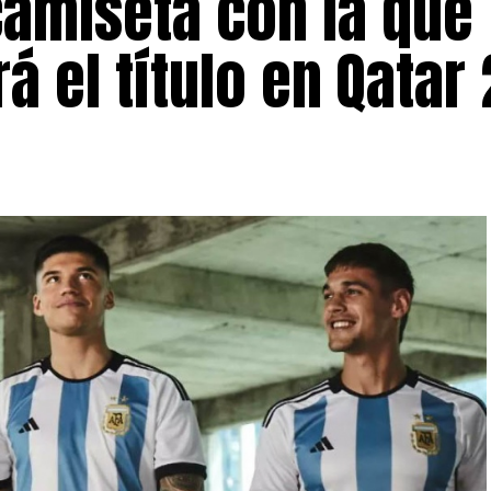
camiseta con la que
á el título en Qatar