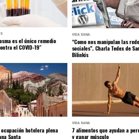
US
VIDA SANA
lasma es el único remedio
“Como nos manipulan las red
ontra el COVID-19″
sociales”. Charla Tedex de Sa
Bilinkis
VIDA SANA
 ocupación hotelera plena
7 alimentos que ayudan a per
ana Santa
y ganar músculo