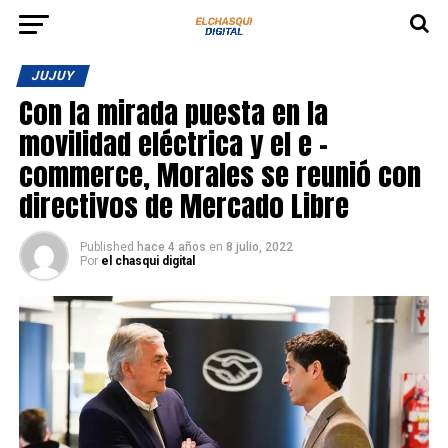
JUJUY
Con la mirada puesta en la
movilidad eléctrica y el e -
commerce, Morales se reunió con
directivos de Mercado Libre
Published
hace 4 años
en
8 julio, 2022
Por
el chasqui digital