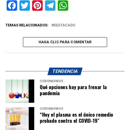
Facebook
Twitter
Pinterest
Telegram
WhatsApp
TEMAS RELACIONADOS:
DESTACADO
HAGA CLIC PARA COMENTAR
TENDENCIA
CORONAVIRUS
Qué opciones hay para frenar la
pandemia
CORONAVIRUS
“Hoy el plasma es el único remedio
probado contra el COVID-19″