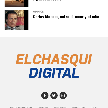
OPINIÓN
Carlos Menem, entre el amor y el odio