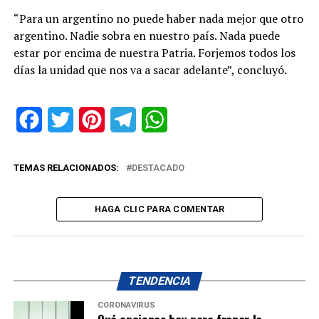
“Para un argentino no puede haber nada mejor que otro
argentino. Nadie sobra en nuestro país. Nada puede
estar por encima de nuestra Patria. Forjemos todos los
días la unidad que nos va a sacar adelante”, concluyó.
Facebook
Twitter
Pinterest
Telegram
WhatsApp
TEMAS RELACIONADOS:
DESTACADO
HAGA CLIC PARA COMENTAR
TENDENCIA
CORONAVIRUS
Qué opciones hay para frenar la