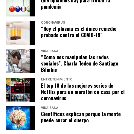
pandemia
CORONAVIRUS
“Hoy el plasma es el único remedio
probado contra el COVID-19″
VIDA SANA
“Como nos manipulan las redes
sociales”. Charla Tedex de Santiago
Bilinkis
ENTRETENIMIENTO
El top 10 de las mejores series de
Netflix para un maratón en casa por el
coronavirus
VIDA SANA
Científicos explican porque la mente
puede curar el cuerpo