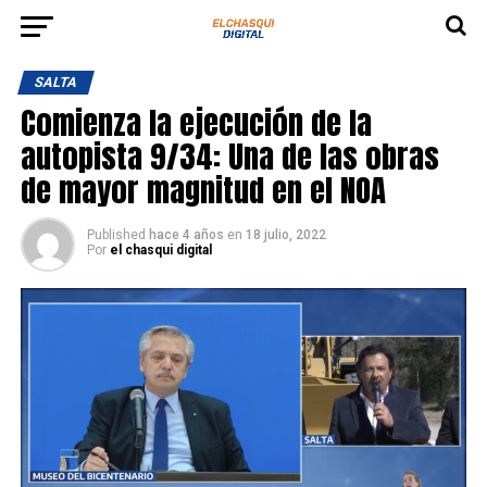
SALTA
Comienza la ejecución de la
autopista 9/34: Una de las obras
de mayor magnitud en el NOA
Published
hace 4 años
en
18 julio, 2022
Por
el chasqui digital