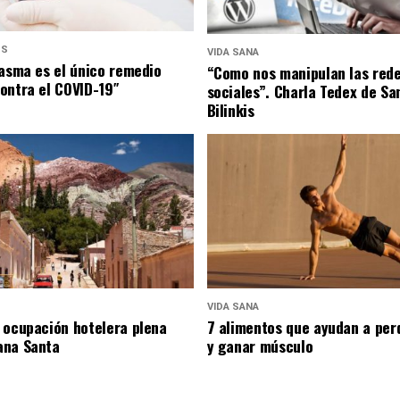
US
VIDA SANA
lasma es el único remedio
“Como nos manipulan las red
ontra el COVID-19″
sociales”. Charla Tedex de Sa
Bilinkis
VIDA SANA
 ocupación hotelera plena
7 alimentos que ayudan a per
ana Santa
y ganar músculo