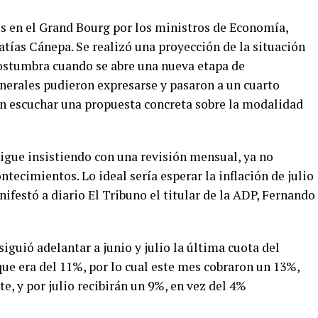
os en el Grand Bourg por los ministros de Economía,
tías Cánepa. Se realizó una proyección de la situación
costumbra cuando se abre una nueva etapa de
enerales pudieron expresarse y pasaron a un cuarto
n escuchar una propuesta concreta sobre la modalidad
sigue insistiendo con una revisión mensual, ya no
tecimientos. Lo ideal sería esperar la inflación de julio
festó a diario El Tribuno el titular de la ADP, Fernando
siguió adelantar a junio y julio la última cuota del
e era del 11%, por lo cual este mes cobraron un 13%,
e, y por julio recibirán un 9%, en vez del 4%