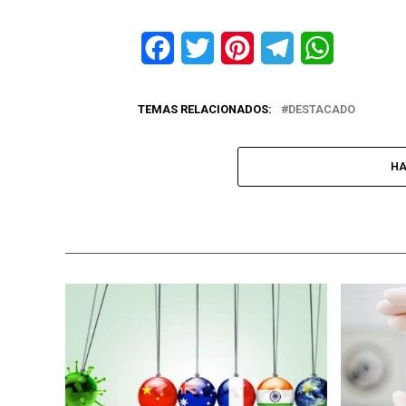
Facebook
Twitter
Pinterest
Telegram
WhatsApp
TEMAS RELACIONADOS:
DESTACADO
HA