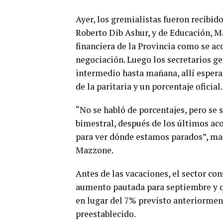
Ayer, los gremialistas fueron recibid
Roberto Dib Ashur, y de Educación, Ma
financiera de la Provincia como se a
negociación. Luego los secretarios g
intermedio hasta mañana, allí espera
de la paritaria y un porcentaje oficial.
“No se habló de porcentajes, pero se 
bimestral, después de los últimos acon
para ver dónde estamos parados”, mani
Mazzone.
Antes de las vacaciones, el sector con
aumento pautada para septiembre y qu
en lugar del 7% previsto anteriorment
preestablecido.