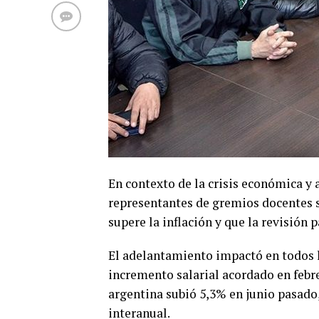
En contexto de la crisis económica y a
representantes de gremios docentes sa
supere la inflación y que la revisión 
El adelantamiento impactó en todos l
incremento salarial acordado en febre
argentina subió 5,3% en junio pasado
interanual.