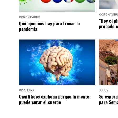
CORONAVIR
CORONAVIRUS
“Hoy el p
Qué opciones hay para frenar la
probado c
pandemia
VIDA SANA
JUJUY
Científicos explican porque la mente
Se espera
puede curar el cuerpo
para Sem