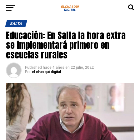
SALTA
Educación: En Salta la hora extra
se implementará primero en
escuelas rurales
Published
hace 4 años
en
22 julio, 2022
Por
el chasqui digital