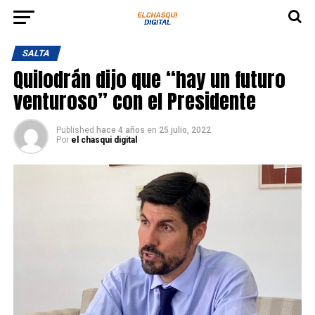
SALTA
Quilodrán dijo que “hay un futuro
venturoso” con el Presidente
Published
hace 4 años
en
25 julio, 2022
Por
el chasqui digital