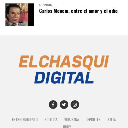
OPINIÓN
Carlos Menem, entre el amor y el odio
ENTRETENIMIENTO
POLITICA
VIDA SANA
DEPORTES
SALTA
JUJUY